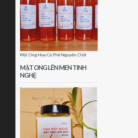
Mật Ong Hoa Cà Phê Nguyên Chất
MẬT ONG LÊN MEN TINH
NGHỆ