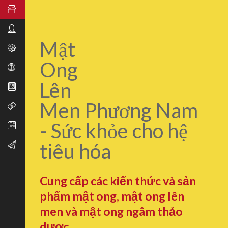
Mật
Ong
Lên
Men Phương Nam
- Sức khỏe cho hệ
tiêu hóa
Cung cấp các kiến thức và sản
phẩm mật ong, mật ong lên
men và mật ong ngâm thảo
dược.