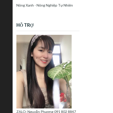
Nông Xanh - Nông Nghiệp Tự Nhiên
HỖ TRỢ
ZALO: Nguyễn Phượng 091 802 8847