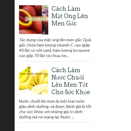
Cách Làm
Mật Ong Lên
Men Gấc
Tác dụng của mật ong lên men gấc Quả
gấc chứa hàm lượng vitamin C cao (gấp
40 lần so với cam), hàm lượng lycopene
cao gấp 70 lần cà chua, be...
Cách Làm
Nước Chuối
Lên Men Tốt
Cho Sức Khỏe
Nước chuối lên men là một loại nước
giàu dinh dưỡng, và được đánh giá là tốt
cho sức khỏe với những giá trị dinh
dưỡng mà nó mang lại. Nước ...