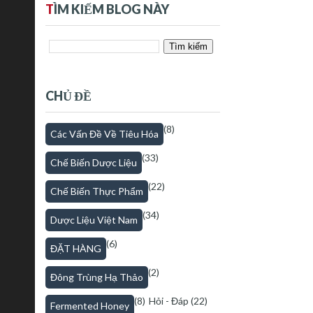
T
ÌM KIẾM BLOG NÀY
CHỦ ĐỀ
(8)
Các Vấn Đề Về Tiêu Hóa
(33)
Chế Biến Dược Liệu
(22)
Chế Biến Thực Phẩm
(34)
Dược Liệu Việt Nam
(6)
ĐẶT HÀNG
(2)
Đông Trùng Hạ Thảo
(8)
Hỏi - Đáp
(22)
Fermented Honey