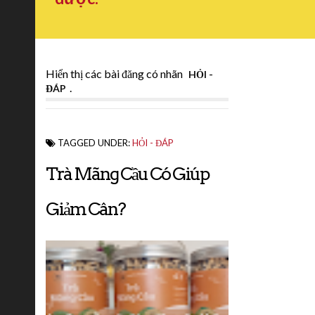
Hiển thị các bài đăng có nhãn
HỎI -
.
ĐÁP
TAGGED UNDER:
HỎI - ĐÁP
Trà Mãng Cầu Có Giúp
Giảm Cân?