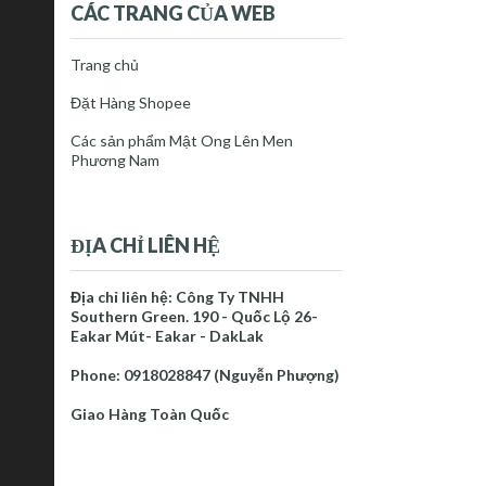
CÁC TRANG CỦA WEB
Trang chủ
Đặt Hàng Shopee
Các sản phẩm Mật Ong Lên Men
Phương Nam
ĐỊA CHỈ LIÊN HỆ
Địa chỉ liên hệ: Công Ty TNHH
Southern Green. 190 - Quốc Lộ 26-
Eakar Mút- Eakar - DakLak
Phone: 0918028847 (Nguyễn Phượng)
Giao Hàng Toàn Quốc