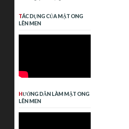
T
ÁC DỤNG CỦA MẬT ONG
LÊN MEN
H
ƯỚNG DẪN LÀM MẬT ONG
LÊN MEN