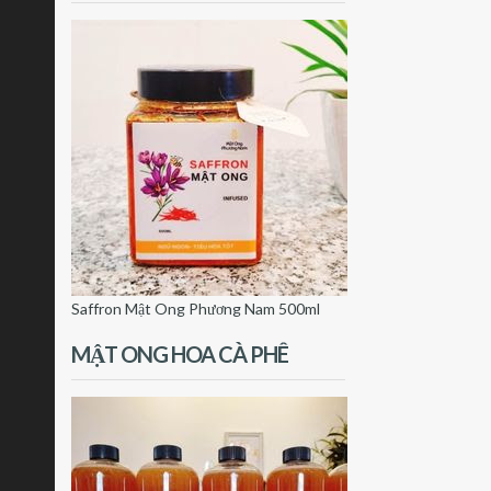
Saffron Mật Ong Phương Nam 500ml
MẬT ONG HOA CÀ PHÊ