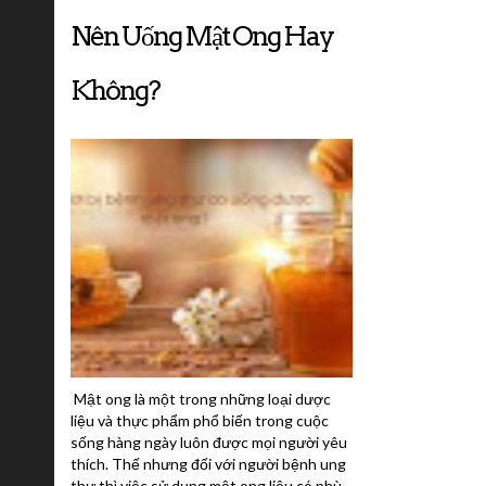
Nên Uống Mật Ong Hay
Không?
Mật ong là một trong những loại dược
liệu và thực phẩm phổ biến trong cuộc
sống hàng ngày luôn được mọi người yêu
thích. Thế nhưng đối với người bệnh ung
thư thì việc sử dụng mật ong liệu có phù