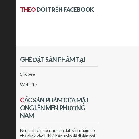
THEO
DÕI TRÊN FACEBOOK
GHÉ ĐẶT SẢN PHẨM TẠI
Shopee
Website
C
ÁC SẢN PHẨM CỦA MẬT
ONG LÊN MEN PHƯƠNG
NAM
Nếu anh chị có nhu cầu đặt sản phẩm có
thể click vào LINK bên trên để đi đến nơi