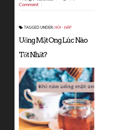
Comment
TAGGED UNDER:
HỎI - ĐÁP
Uống Mật Ong Lúc Nào
Tốt Nhất?