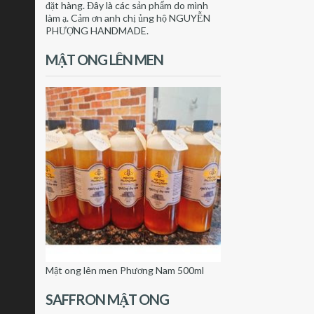
đặt hàng. Đây là các sản phẩm do mình
làm ạ. Cảm ơn anh chị ủng hộ NGUYỄN
PHƯỢNG HANDMADE.
MẬT ONG LÊN MEN
Mật ong lên men Phương Nam 500ml
SAFFRON MẬT ONG