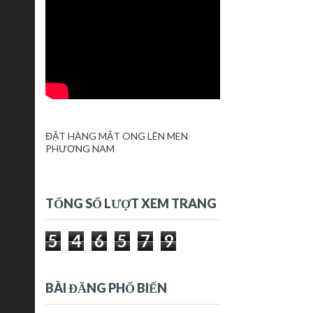
ĐẶT HÀNG MẬT ONG LÊN MEN
PHƯƠNG NAM
TỔNG SỐ LƯỢT XEM TRANG
5
4
6
5
7
9
BÀI ĐĂNG PHỔ BIẾN