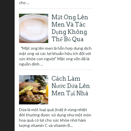
cho ...
Mật Ong Lên
Men Và Tác
Dụng Không
Thể Bỏ Qua
"Mật ong lên men là hỗn hợp dung dịch
mật ong và các lợi khuẩn hữu ích đối với
sức khỏe con người" Mật ong vốn đã là
nguồn dinh ...
Cách Làm
Nước Dứa Lên
Men Tại Nhà
Dứa là một loại quả (trái) ở vùng nhiệt
đới thường được sử dụng như một món
hoa quả có lợi cho sức khỏe nhờ hàm
lượng vitamin C và vitamin B...