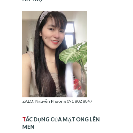
ZALO: Nguyễn Phượng 091 802 8847
T
ÁC DỤNG CỦA MẬT ONG LÊN
MEN