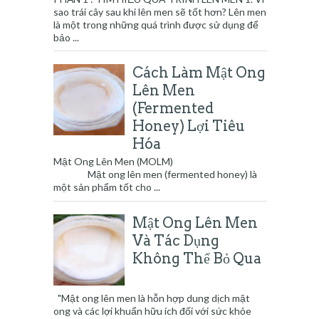
sao trái cây sau khi lên men sẽ tốt hơn? Lên men
là một trong những quá trình được sử dụng để
bảo ...
Cách Làm Mật Ong
Lên Men
(Fermented
Honey) Lợi Tiêu
Hóa
Mật Ong Lên Men (MOLM)
Mật ong lên men (fermented honey) là
một sản phẩm tốt cho ...
Mật Ong Lên Men
Và Tác Dụng
Không Thể Bỏ Qua
"Mật ong lên men là hỗn hợp dung dịch mật
ong và các lợi khuẩn hữu ích đối với sức khỏe