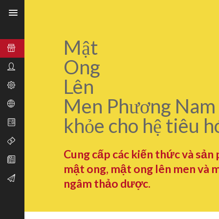
Mật
Ong
Lên
Men Phương Nam 
khỏe cho hệ tiêu h
Cung cấp các kiến thức và sản
mật ong, mật ong lên men và 
ngâm thảo dược.