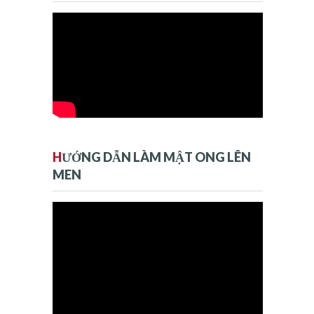
H
ƯỚNG DẪN LÀM MẬT ONG LÊN
MEN