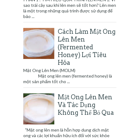
sao trái cây sau khi lên men sẽ tốt hơn? Lên men
là một trong những quá trình được sử dụng để
bảo ...
Cách Làm Mật Ong
Lên Men
(Fermented
Honey) Lợi Tiêu
Hóa
Mật Ong Lên Men (MOLM)
Mật ong lên men (fermented honey) là
một sản phẩm tốt cho ...
Mật Ong Lên Men
Và Tác Dụng
Không Thể Bỏ Qua
"Mật ong lên men là hỗn hợp dung dịch mật
ong và các lợi khuẩn hữu ích đối với sức khỏe