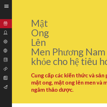
Mật
Ong
Lên
Men Phương Nam 
khỏe cho hệ tiêu h
Cung cấp các kiến thức và sản
mật ong, mật ong lên men và 
ngâm thảo dược.