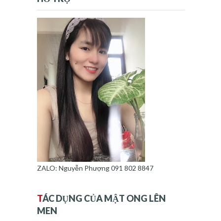
ZALO: Nguyễn Phượng 091 802 8847
T
ÁC DỤNG CỦA MẬT ONG LÊN
MEN