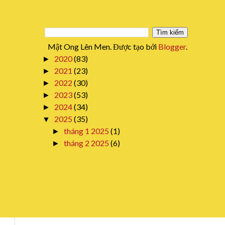
Mật Ong Lên Men. Được tạo bởi
Blogger
.
2020
(83)
►
2021
(23)
►
2022
(30)
►
2023
(53)
►
2024
(34)
►
2025
(35)
▼
tháng 1 2025
(1)
►
tháng 2 2025
(6)
►
tháng 3 2025
(4)
►
tháng 4 2025
(8)
►
tháng 5 2025
(1)
►
tháng 6 2025
(4)
►
tháng 7 2025
(4)
►
tháng 8 2025
(2)
►