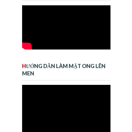
H
ƯỚNG DẪN LÀM MẬT ONG LÊN
MEN