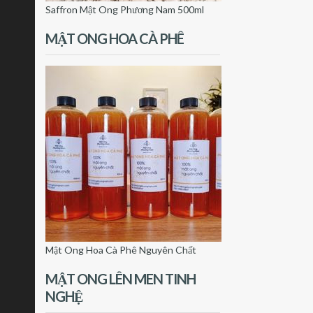
Saffron Mật Ong Phương Nam 500ml
MẬT ONG HOA CÀ PHÊ
Mật Ong Hoa Cà Phê Nguyên Chất
MẬT ONG LÊN MEN TINH
NGHỆ