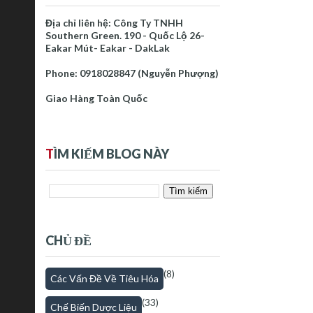
Địa chỉ liên hệ: Công Ty TNHH
Southern Green. 190 - Quốc Lộ 26-
Eakar Mút- Eakar - DakLak
Phone: 0918028847 (Nguyễn Phượng)
Giao Hàng Toàn Quốc
T
ÌM KIẾM BLOG NÀY
CHỦ ĐỀ
(8)
Các Vấn Đề Về Tiêu Hóa
(33)
Chế Biến Dược Liệu