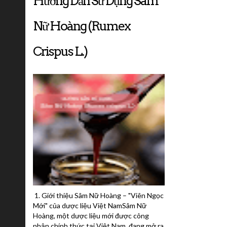
Hướng Dẫn Sử Dụng Sâm
Nữ Hoàng (Rumex
Crispus L.)
1. Giới thiệu Sâm Nữ Hoàng – "Viên Ngọc
Mới" của dược liệu Việt NamSâm Nữ
Hoàng, một dược liệu mới được công
nhận chính thức tại Việt Nam, đang mở ra