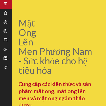
Mật
Ong
Lên
Men Phương Nam
- Sức khỏe cho hệ
tiêu hóa
Cung cấp các kiến thức và sản
phẩm mật ong, mật ong lên
men và mật ong ngâm thảo
dược.