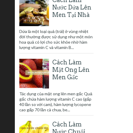
Nước Dứa Lên
Men Tại Nhà
Dứa là một loại quả (trái) ở vùng nhiệt
đới thường được sử dụng như một món
hoa quả có lợi cho sức khỏe nhờ hàm
lượng vitamin C và vitamin B...
Cách Làm
Mật Ong Lên
Men Gấc
Tác dụng của mật ong lên men gấc Quả
gấc chứa hàm lượng vitamin C cao (gấp
40 lần so với cam), hàm lượng lycopene
cao gấp 70 lần cà chua, be...
Cách Làm
Nước Chuối