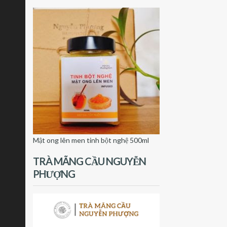
Mật ong lên men tinh bột nghệ 500ml
TRÀ MÃNG CẦU NGUYỄN
PHƯỢNG