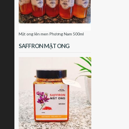
Mật ong lên men Phương Nam 500ml
SAFFRON MẬT ONG