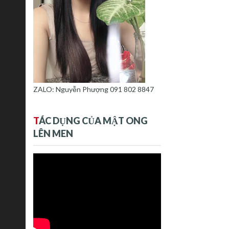
ZALO: Nguyễn Phượng 091 802 8847
T
ÁC DỤNG CỦA MẬT ONG
LÊN MEN