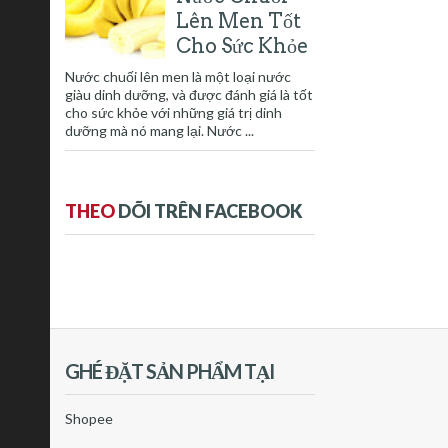
Lên Men Tốt
Cho Sức Khỏe
Nước chuối lên men là một loại nước
giàu dinh dưỡng, và được đánh giá là tốt
cho sức khỏe với những giá trị dinh
dưỡng mà nó mang lại. Nước ...
THEO
DÕI TRÊN FACEBOOK
GHÉ ĐẶT SẢN PHẨM TẠI
Shopee