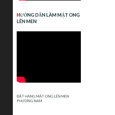
H
ƯỚNG DẪN LÀM MẬT ONG
LÊN MEN
ĐẶT HÀNG MẬT ONG LÊN MEN
PHƯƠNG NAM