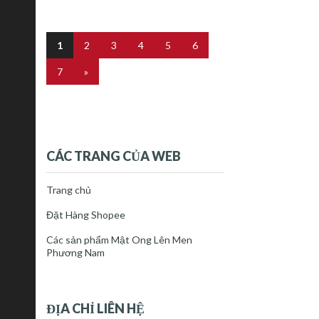
1
2
3
4
5
6
7
»
CÁC TRANG CỦA WEB
Trang chủ
Đặt Hàng Shopee
Các sản phẩm Mật Ong Lên Men
Phương Nam
ĐỊA CHỈ LIÊN HỆ