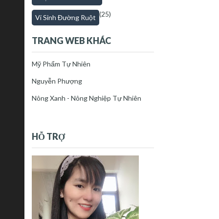
(25)
Vi Sinh Đường Ruột
TRANG WEB KHÁC
Mỹ Phẩm Tự Nhiên
Nguyễn Phượng
Nông Xanh - Nông Nghiệp Tự Nhiên
HỖ TRỢ