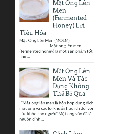
Mật Ong Lên
Men
(Fermented
Honey) Lợi
Tiêu Hóa
Mật Ong Lên Men (MOLM)
Mật ong lên men
(fermented honey) là một sản phẩm tốt
cho ...
Mật Ong Lên
Men Và Tác
Dụng Không
Thể Bỏ Qua
"Mật ong lên men là hỗn hợp dung dịch
mật ong và các lợi khuẩn hữu ích đối với
sức khỏe con người" Mật ong vốn đã là
nguồn dinh ...
Cách Làm