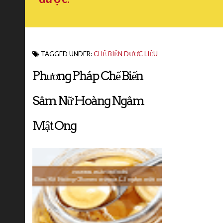
TAGGED UNDER:
CHẾ BIẾN DƯỢC LIỆU
Phương Pháp Chế Biến
Sâm Nữ Hoàng Ngâm
Mật Ong