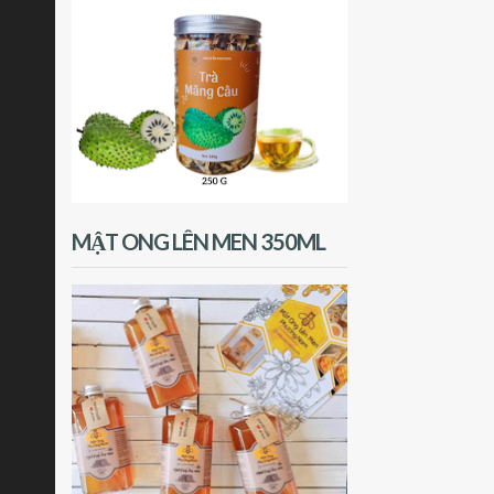
MẬT ONG LÊN MEN 350ML