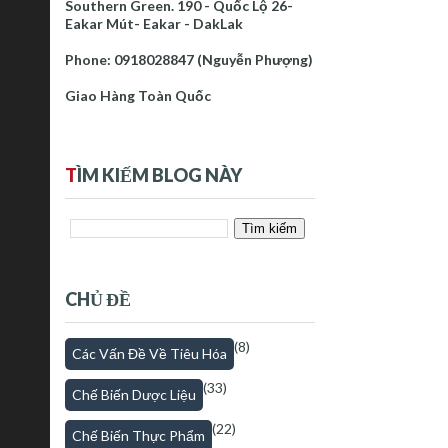
Southern Green. 190 - Quốc Lộ 26-
Eakar Mút- Eakar - DakLak
Phone: 0918028847 (Nguyễn Phượng)
Giao Hàng Toàn Quốc
T
ÌM KIẾM BLOG NÀY
CHỦ ĐỀ
(8)
Các Vấn Đề Về Tiêu Hóa
(33)
Chế Biến Dược Liệu
(22)
Chế Biến Thực Phẩm