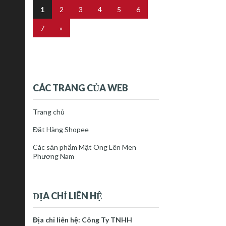
1
2
3
4
5
6
7
»
CÁC TRANG CỦA WEB
Trang chủ
Đặt Hàng Shopee
Các sản phẩm Mật Ong Lên Men
Phương Nam
ĐỊA CHỈ LIÊN HỆ
Địa chỉ liên hệ: Công Ty TNHH