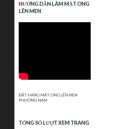
H
ƯỚNG DẪN LÀM MẬT ONG
LÊN MEN
ĐẶT HÀNG MẬT ONG LÊN MEN
PHƯƠNG NAM
TỔNG SỐ LƯỢT XEM TRANG