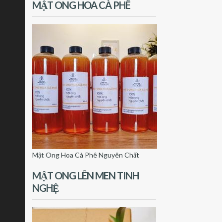
MẬT ONG HOA CÀ PHÊ
Mật Ong Hoa Cà Phê Nguyên Chất
MẬT ONG LÊN MEN TINH
NGHỆ