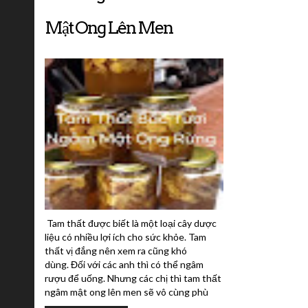
Mật Ong Lên Men
Tam thất được biết là một loại cây dược
liệu có nhiều lợi ích cho sức khỏe. Tam
thất vị đắng nên xem ra cũng khó
dùng. Đối với các anh thì có thể ngâm
rượu để uống. Nhưng các chị thì tam thất
ngâm mật ong lên men sẽ vô cùng phù
hợp và hiệu quả. Phụ nữ dùng tam thất