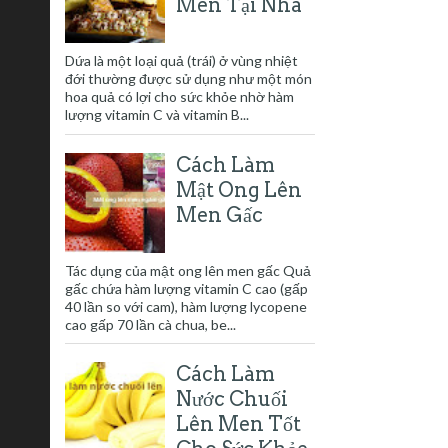
Men Tại Nhà
Dứa là một loại quả (trái) ở vùng nhiệt
đới thường được sử dụng như một món
hoa quả có lợi cho sức khỏe nhờ hàm
lượng vitamin C và vitamin B...
Cách Làm
Mật Ong Lên
Men Gấc
Tác dụng của mật ong lên men gấc Quả
gấc chứa hàm lượng vitamin C cao (gấp
40 lần so với cam), hàm lượng lycopene
cao gấp 70 lần cà chua, be...
Cách Làm
Nước Chuối
Lên Men Tốt