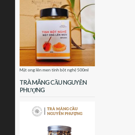
Mật ong lên men tinh bột nghệ 500ml
TRÀ MÃNG CẦU NGUYỄN
PHƯỢNG