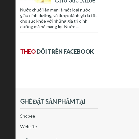
Cho Sức Khỏe
Nước chuối lên men là một loại nước
giàu dinh dưỡng, và được đánh giá là tốt
cho sức khỏe với những giá trị dinh
dưỡng mà nó mang lại. Nước ...
THEO
DÕI TRÊN FACEBOOK
GHÉ ĐẶT SẢN PHẨM TẠI
Shopee
Website