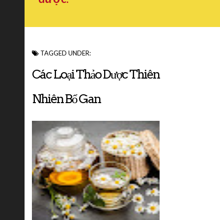
TAGGED UNDER:
Các Loại Thảo Dược Thiên
Nhiên Bổ Gan