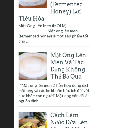
(Fermented
Honey) Lợi
Tiêu Hóa
Mật Ong Lên Men (MOLM)
Mật ong lên men
(fermented honey) là một sản phẩm tốt
cho ...
Mật Ong Lên
Men Và Tác
Dụng Không
Thể Bỏ Qua
"Mật ong lên men là hỗn hợp dung dịch
mật ong và các lợi khuẩn hữu ích đối với
sức khỏe con người" Mật ong vốn đã là
nguồn dinh ...
Cách Làm
Nước Dứa Lên