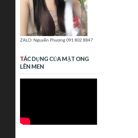
ZALO: Nguyễn Phượng 091 802 8847
T
ÁC DỤNG CỦA MẬT ONG
LÊN MEN