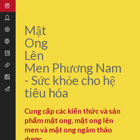
Mật
Ong
Lên
Men Phương Nam
- Sức khỏe cho hệ
tiêu hóa
Cung cấp các kiến thức và sản
phẩm mật ong, mật ong lên
men và mật ong ngâm thảo
dược.