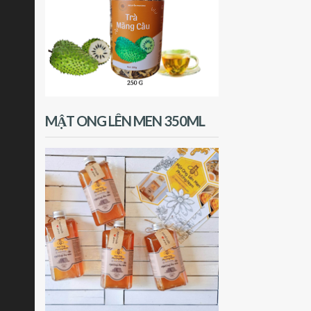
MẬT ONG LÊN MEN 350ML