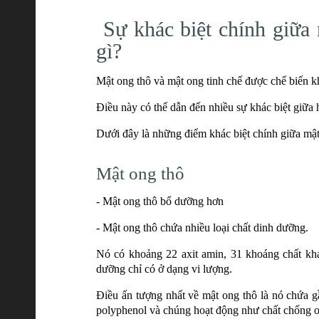
Sự khác biệt chính giữa 
gì?
Mật ong thô và mật ong tinh chế được chế biến k
Điều này có thể dẫn đến nhiều sự khác biệt giữa ha
Dưới đây là những điểm khác biệt chính giữa mật
Mật ong thô
- Mật ong thô bổ dưỡng hơn
- Mật ong thô chứa nhiều loại chất dinh dưỡng.
Nó có khoảng 22 axit amin, 31 khoáng chất khá
dưỡng chỉ có ở dạng vi lượng.
Điều ấn tượng nhất về mật ong thô là nó chứa gầ
polyphenol và chúng hoạt động như chất chống 