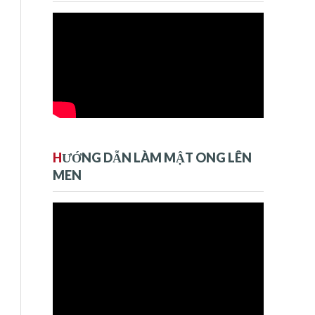
H
ƯỚNG DẪN LÀM MẬT ONG LÊN
MEN