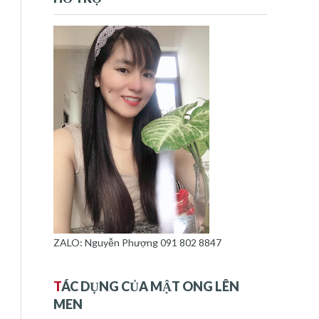
ZALO: Nguyễn Phượng 091 802 8847
T
ÁC DỤNG CỦA MẬT ONG LÊN
MEN