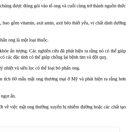
i chúng được đóng gói vào tổ ong và cuối cùng trở thành nguồn thức
bao gồm vitamin, axit amin, axit béo thiết yếu, vi chất dinh dưỡng
hấn ong là một loại thuốc.
 khỏe ấn tượng. Các nghiên cứu đã phát hiện ra rằng nó có thể giúp
ó các đặc tính có thể giúp chống lại bệnh tim và đột quỵ.
nhiệt và siêu lọc có thể loại bỏ phấn ong.
n tích 60 mẫu mật ong thương mại ở Mỹ và phát hiện ra rằng hơn
 ngọt ẩn.
iới về việc mật ong thường xuyên bị nhiễm đường hoặc các chất tạo