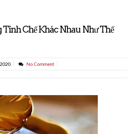
 Tinh Chế Khác Nhau Như Thế
 2020
No Comment