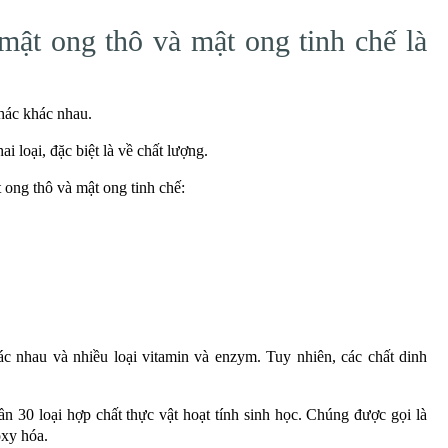
mật ong thô và mật ong tinh chế là
hác khác nhau.
i loại, đặc biệt là về chất lượng.
 ong thô và mật ong tinh chế:
c nhau và nhiều loại vitamin và enzym. Tuy nhiên, các chất dinh
n 30 loại hợp chất thực vật hoạt tính sinh học. Chúng được gọi là
oxy hóa.