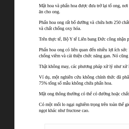
Mật hoa và phấn hoa được đưa trở lại tổ ong, nơ
ăn cho ong.
Phấn hoa ong rất bổ dưỡng và chứa hơn 250 chất, 
và chất chống oxy hóa.
Trên thực tế, Bộ Y tế Liên bang Đức công nhận p
Phấn hoa ong có liên quan đến nhiều lợi ích sức
chống viêm và cải thiện chức năng gan. Nó cũng c
Thật không may, các phương pháp xử lý như xử lý 
Ví dụ, một nghiên cứu không chính thức đã phâ
75% tổng số mẫu không chứa phấn hoa.
Mật ong thông thường có thể có đường hoặc chất
Có một mối lo ngại nghiêm trọng trên toàn thế g
ngọt khác như fructose cao.