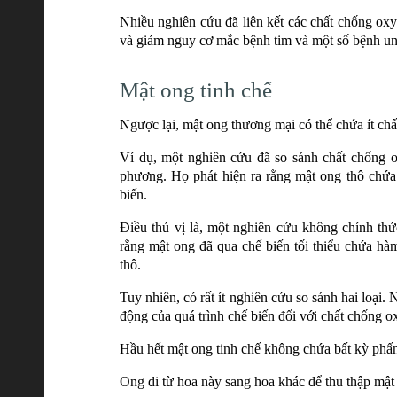
Nhiều nghiên cứu đã liên kết các chất chống ox
và giảm nguy cơ mắc bệnh tim và một số bệnh un
Mật ong tinh chế
Ngược lại, mật ong thương mại có thể chứa ít ch
Ví dụ, một nghiên cứu đã so sánh chất chống o
phương. Họ phát hiện ra rằng mật ong thô chứa
biến.
Điều thú vị là, một nghiên cứu không chính thứ
rằng mật ong đã qua chế biến tối thiểu chứa h
thô.
Tuy nhiên, có rất ít nghiên cứu so sánh hai loại.
động của quá trình chế biến đối với chất chống o
Hầu hết mật ong tinh chế không chứa bất kỳ phấ
Ong đi từ hoa này sang hoa khác để thu thập mật