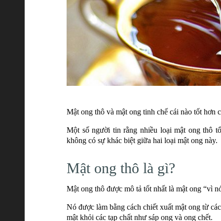
Mật ong thô và mật ong tinh chế cái nào tốt hơn c
Một số người tin rằng nhiều loại mật ong thô t
không có sự khác biệt giữa hai loại mật ong này.
Mật ong thô là gì?
Mật ong thô được mô tả tốt nhất là mật ong “vì nó
Nó được làm bằng cách chiết xuất mật ong từ các 
mật khỏi các tạp chất như sáp ong và ong chết.