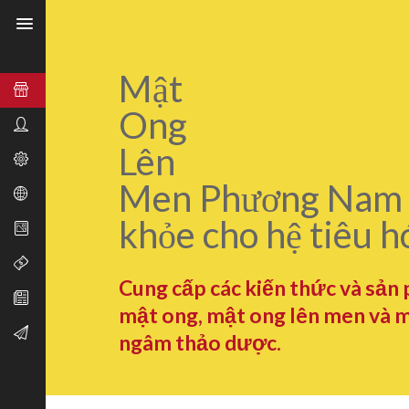
Mật
Ong
Lên
Men Phương Nam 
khỏe cho hệ tiêu h
Cung cấp các kiến thức và sản
mật ong, mật ong lên men và 
ngâm thảo dược.