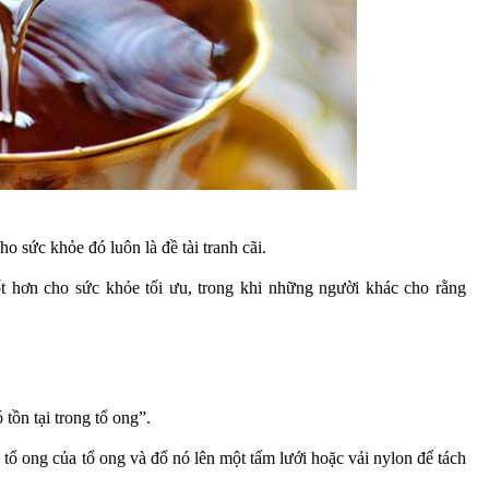
ho sức khỏe đó luôn là đề tài tranh cãi.
ốt hơn cho sức khỏe tối ưu, trong khi những người khác cho rằng
 tồn tại trong tổ ong”.
tổ ong của tổ ong và đổ nó lên một tấm lưới hoặc vải nylon để tách