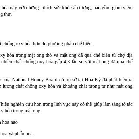
y hóa này với những lợi ích sức khỏe ấn tượng, bao gồm giảm viêm
g thư.
ất chống oxy hóa hơn do phương pháp chế biến.
xy hóa trong mật ong thô và mật ong đã qua chế biến từ chợ địa
 nhiều chất chống oxy hóa gấp 4,3 lần so với mật ong đã qua chế
c của National Honey Board có trụ sở tại Hoa Kỳ đã phát hiện ra
àm lượng chất chống oxy hóa và khoáng chất tương tự như mật ong
 Nhiều nghiên cứu hơn trong lĩnh vực này có thể giúp làm sáng tỏ tác
xy hóa trong mật ong.
n hoa nào
 hoa và phấn hoa.