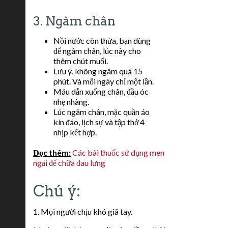
3. Ngâm chân
Nồi nước còn thừa, bạn dùng
để ngâm chân, lúc này cho
thêm chút muối.
Lưu ý, không ngâm quá 15
phút. Và mỗi ngày chỉ một lần.
Máu dẫn xuống chân, đầu óc
nhẹ nhàng.
Lúc ngâm chân, mặc quần áo
kín đáo, lịch sự và tập thở 4
nhịp kết hợp.
Đọc thêm:
Các bài thuốc sử dụng men
ngải để chữa đau lưng
Chú ý:
1. Mọi người chịu khó giã tay.