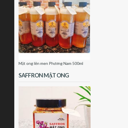
Mật ong lên men Phương Nam 500ml
SAFFRON MẬT ONG