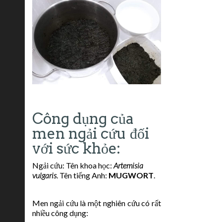
Công dụng của
men ngải cứu đối
với sức khỏe:
Ngải cứu: Tên khoa học:
Artemisia
vulgaris
. Tên tiếng Anh:
MUGWORT
.
Men ngải cứu là một nghiên cứu có rất
nhiều công dụng: