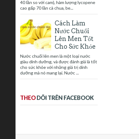
40 lần so với cam), hàm lượng lycopene
cao gấp 70 lần cà chua, be...
Cách Làm
Nước Chuối
Lên Men Tốt
Cho Sức Khỏe
Nước chuối lên men là một loại nước
giàu dinh dưỡng, và được đánh giá là tốt
cho sức khỏe với những giá trị dinh
dưỡng mà nó mang lại. Nước ...
THEO
DÕI TRÊN FACEBOOK