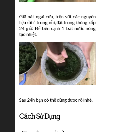
Giã nát ngải cứu, trộn với các nguyên
liệu rồi ủ trong nồi, đặt trong thùng xốp
24 giờ. Để bên cạnh 1 bát nước nóng
tạo nhiệt.
Sau 24h bạn có thể dùng được rồi nhé.
Cách Sử Dụng