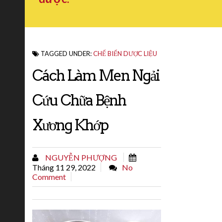
TAGGED UNDER:
CHẾ BIẾN DƯỢC LIỆU
Cách Làm Men Ngải
Cứu Chữa Bệnh
Xương Khớp
NGUYỄN PHƯỢNG
Tháng 11 29, 2022
No
Comment