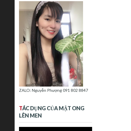
ZALO: Nguyễn Phượng 091 802 8847
T
ÁC DỤNG CỦA MẬT ONG
LÊN MEN