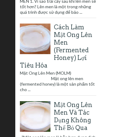
MEN 1. Vì sao trái cây sau khi lên men sẽ
tốt hơn? Lên men là một trong những
quá trình được sử dụng để bảo ...
Cách Làm
Mật Ong Lên
Men
(Fermented
Honey) Lợi
Tiêu Hóa
Mật Ong Lên Men (MOLM)
Mật ong lên men
(fermented honey) là một sản phẩm tốt
cho ...
Mật Ong Lên
Men Và Tác
Dụng Không
Thể Bỏ Qua