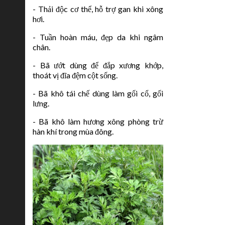
- Thải độc cơ thể, hỗ trợ gan khi xông
hơi.
- Tuần hoàn máu, đẹp da khi ngâm
chân.
- Bã ướt dùng để đắp xương khớp,
thoát vị đĩa đệm cột sống.
- Bã khô tái chế dùng làm gối cổ, gối
lưng.
- Bã khô làm hương xông phòng trừ
hàn khí trong mùa đông.