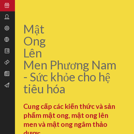
Mật
Ong
Lên
Men Phương Nam
- Sức khỏe cho hệ
tiêu hóa
Cung cấp các kiến thức và sản
phẩm mật ong, mật ong lên
men và mật ong ngâm thảo
dược.