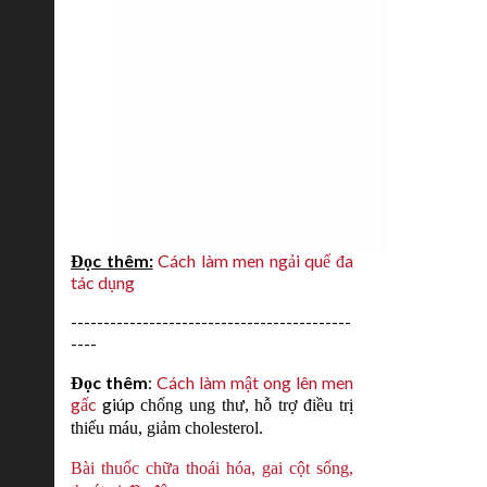
Đọc thêm:
Cách làm men ngải quế đa
tác dụng
-------------------------------------------
----
Đọc thêm
:
Cách làm mật ong lên men
gấc
giúp
chống ung thư, hỗ trợ điều trị
thiếu máu, giảm cholesterol.
Bài thuốc chữa thoái hóa, gai cột sống,