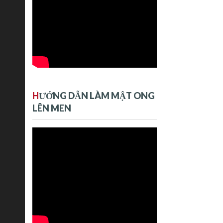
H
ƯỚNG DẪN LÀM MẬT ONG
LÊN MEN