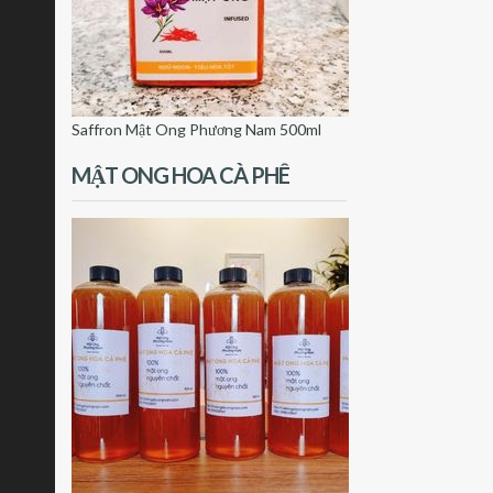
Saffron Mật Ong Phương Nam 500ml
MẬT ONG HOA CÀ PHÊ