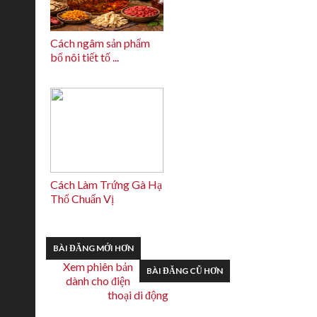
Cách ngâm sản phẩm
bổ nôi tiết tố ...
Cách Làm Trứng Gà Hạ
Thổ Chuẩn Vị
BÀI ĐĂNG MỚI HƠN
Xem phiên bản
BÀI ĐĂNG CŨ HƠN
dành cho điện
thoại di động