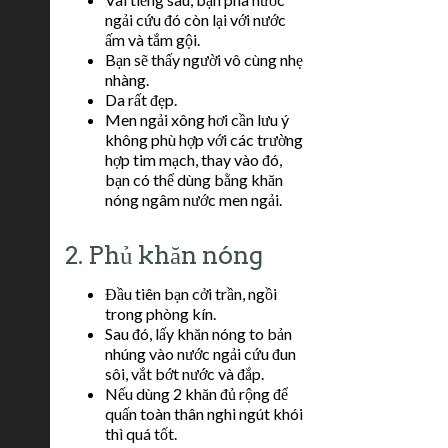
ngải cứu đó còn lại với nước
ấm và tắm gội.
Bạn sẽ thấy người vô cùng nhẹ
nhàng.
Da rất đẹp.
Men ngải xông hơi cần lưu ý
không phù hợp với các trường
hợp tim mạch, thay vào đó,
bạn có thể dùng bằng khăn
nóng ngâm nước men ngải.
2. Phủ khăn nóng
Đầu tiên bạn cởi trần, ngồi
trong phòng kín.
Sau đó, lấy khăn nóng to bản
nhúng vào nước ngải cứu đun
sôi, vắt bớt nước và đắp.
Nếu dùng 2 khăn đủ rộng để
quấn toàn thân nghi ngút khói
thì quá tốt.