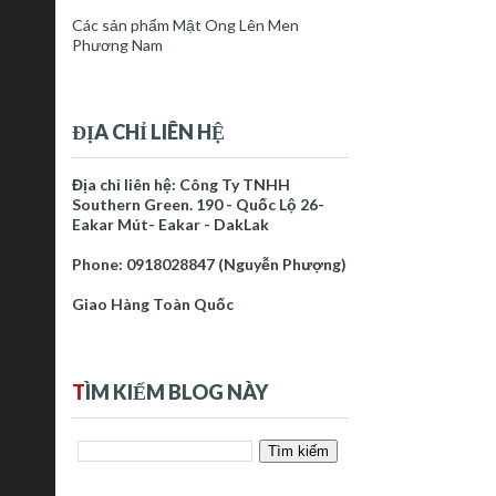
Các sản phẩm Mật Ong Lên Men
Phương Nam
ĐỊA CHỈ LIÊN HỆ
Địa chỉ liên hệ: Công Ty TNHH
Southern Green. 190 - Quốc Lộ 26-
Eakar Mút- Eakar - DakLak
Phone: 0918028847 (Nguyễn Phượng)
Giao Hàng Toàn Quốc
T
ÌM KIẾM BLOG NÀY