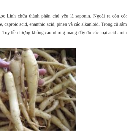
c Linh chứa thành phần chủ yếu là saponin. Ngoài ra còn có:
ine, caproic acid, enanthic acid, pinen và các alkanloid. Trong củ sâm
. Tuy liều lượng không cao nhưng mang đầy đủ các loại acid amin