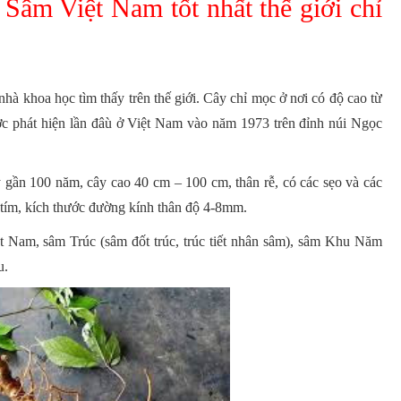
Sâm Việt Nam tốt nhất thế giới chỉ
nhà khoa học tìm thấy trên thế giới. Cây chỉ mọc ở nơi có độ cao từ
ợc phát hiện lần đâù ở Việt Nam vào năm 1973 trên đỉnh núi Ngọc
 gần 100 năm, cây cao 40 cm – 100 cm, thân rễ, có các sẹo và các
 tím, kích thước đường kính thân độ 4-8mm.
t Nam, sâm Trúc (sâm đốt trúc, trúc tiết nhân sâm), sâm Khu Năm
u.