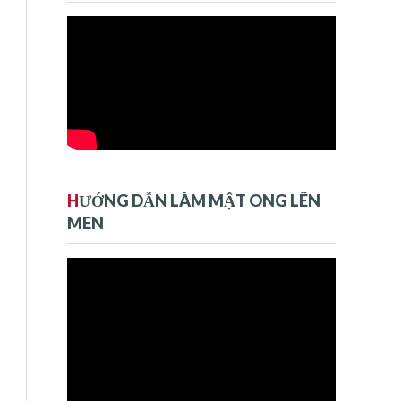
H
ƯỚNG DẪN LÀM MẬT ONG LÊN
MEN