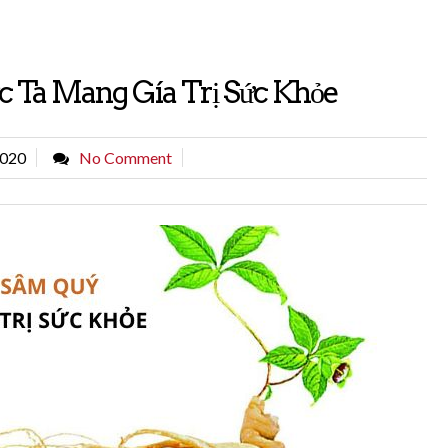
 Ta Mang Gía Trị Sức Khỏe
2020
No Comment