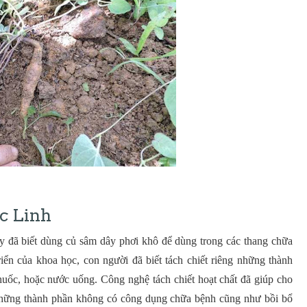
c Linh
 y đã biết dùng củ sâm dây phơi khô để dùng trong các thang chữa
riển của khoa học, con người đã biết tách chiết riêng những thành
thuốc, hoặc nước uống. Công nghệ tách chiết hoạt chất đã giúp cho
những thành phần không có công dụng chữa bệnh cũng như bồi bổ