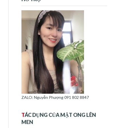
ZALO: Nguyễn Phượng 091 802 8847
T
ÁC DỤNG CỦA MẬT ONG LÊN
MEN