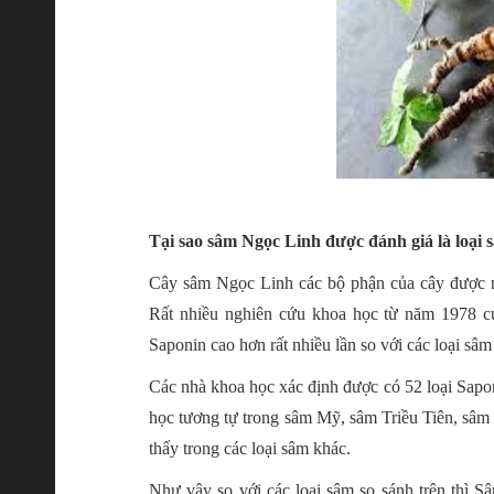
Tại sao sâm Ngọc Linh được đánh giá là loại s
Cây sâm Ngọc Linh các bộ phận của cây được nhi
Rất nhiều nghiên cứu khoa học từ năm 1978 c
Saponin cao hơn rất nhiều lần so với các loại sâm 
Các nhà khoa học xác định được có 52 loại Saponi
học tương tự trong sâm Mỹ, sâm Triều Tiên, sâm
thấy trong các loại sâm khác.
Như vậy so với các loại sâm so sánh trên thì 