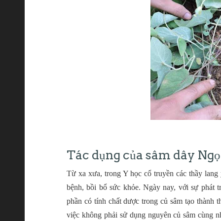
Tác dụng của sâm dây Ngọ
Từ xa xưa, trong Y học cổ truyền các thầy lang
bệnh, bồi bổ sức khỏe. Ngày nay, với sự phát t
phần có tính chất dược trong củ sâm tạo thành 
việc không phải sử dụng nguyên củ sâm cùng 