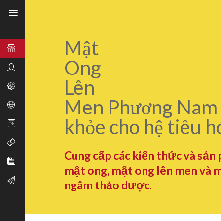
Mật
Ong
Lên
Men Phương Nam 
khỏe cho hệ tiêu h
Cung cấp các kiến thức và sản
mật ong, mật ong lên men và 
ngâm thảo dược.