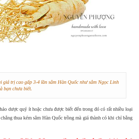
ại giá trị cao gấp 3-4 lần sâm Hàn Quốc như sâm Ngọc Linh
à bạn chưa biết.
ảo dược quý ít hoặc chưa được biết đến trong đó có rất nhiều loại
 chẳng thua kém sâm Hàn Quốc trồng mà giá thành có khi chỉ bằng