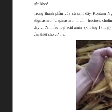
sức khoẻ.
Trong thành phần của củ sâm dây Kontum Ngọ
stigmasterol, α-spinasterol, inulin, fructose, chol
dây chứa nhiều loại acid amin (khoảng 17 loại)
cần thiết cho cơ thể.