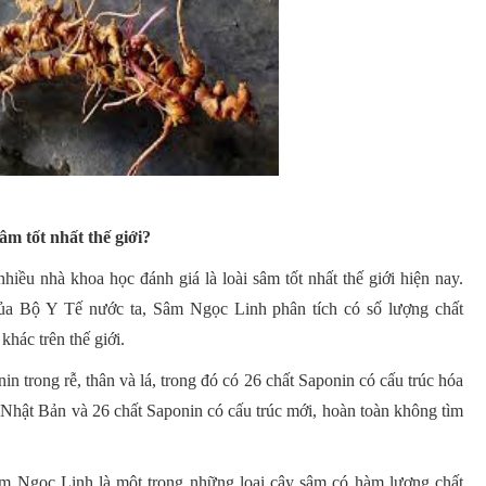
âm tốt nhất thế giới?
ều nhà khoa học đánh giá là loài sâm tốt nhất thế giới hiện nay.
ủa Bộ Y Tế nước ta, Sâm Ngọc Linh phân tích có số lượng chất
khác trên thế giới.
n trong rễ, thân và lá, trong đó có 26 chất Saponin có cấu trúc hóa
 Nhật Bản và 26 chất Saponin có cấu trúc mới, hoàn toàn không tìm
Sâm Ngọc Linh là một trong những loại cây sâm có hàm lượng chất