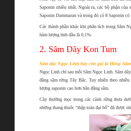
Saponin nhiều nhất. Ngoài ra, các bộ phận của
Saponin Dammaran và trong đó có 8 Saponin có c
Các thành phần khác khi phân tích trong Sâm Ng
hàm lượng tinh dầu là 0,1%.
2. Sâm Dây Kon Tum
Sâm dây Ngọc Linh hay còn gọi là Hồng Sâ
Ngọc Linh chỉ sau mỗi Sâm Ngọc Linh. Sâm dây
đẳng sâm rừng Tây Bắc. Tuy nhiên theo nhi
lượng saponin cao hơn hẳn đẳng sâm.
Cây thường mọc trong các cánh rừng thưa dưới
những thang thuốc “thập toàn đại bổ” đã được nh