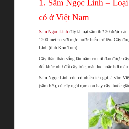
1. Sâm Ngọc Linh – Loại 
có ở Việt Nam
Sâm Ngọc Linh
đây là loại sâm thứ 20 được các 
1200 mét so với mực nước biển trở lên. Cây đư
Linh (tỉnh Kon Tum).
Cây thân thảo sống lâu năm có nơi đào được cây
đốt khúc như đốt cây trúc, màu lục hoặc hơi màu
Sâm Ngọc Linh còn có nhiều tên gọi là sâm Việ
(sâm K5), củ cây ngải rọm con hay cây thuốc giấ