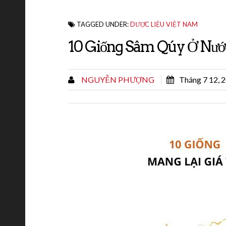
TAGGED UNDER:
DƯỢC LIỆU VIỆT NAM
10 Giống Sâm Qúy Ở Nước
NGUYỄN PHƯỢNG
Tháng 7 12, 