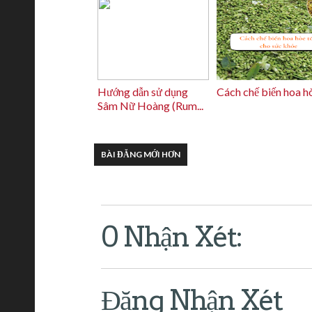
Hướng dẫn sử dụng
Cách chế biến hoa h
Sâm Nữ Hoàng (Rum...
BÀI ĐĂNG MỚI HƠN
0 Nhận Xét:
Đăng Nhận Xét