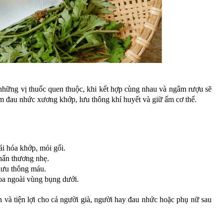
 những vị thuốc quen thuộc, khi kết hợp cùng nhau và ngâm rượu sẽ
ảm đau nhức xương khớp, lưu thông khí huyết và giữ ấm cơ thể.
i hóa khớp, mỏi gối.
hấn thương nhẹ.
 lưu thông máu.
oa ngoài vùng bụng dưới.
n và tiện lợi cho cả người già, người hay đau nhức hoặc phụ nữ sau