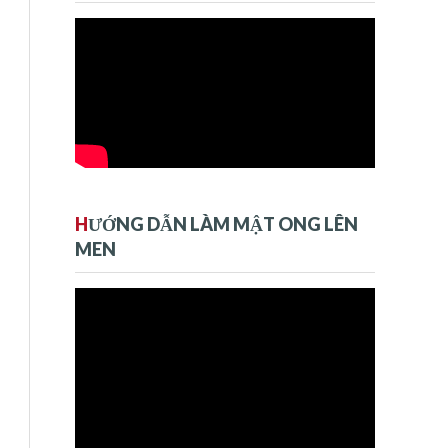
H
ƯỚNG DẪN LÀM MẬT ONG LÊN
MEN