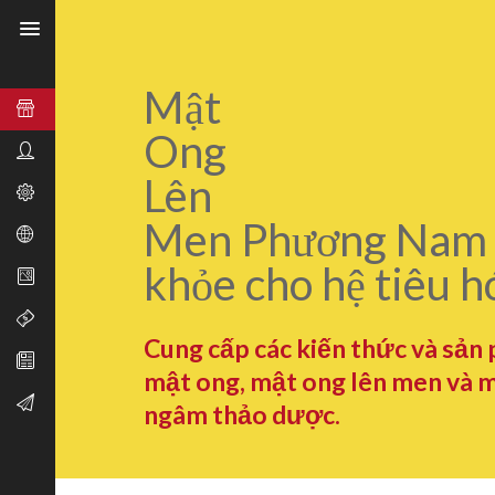
Mật
Ong
Lên
Men Phương Nam 
khỏe cho hệ tiêu h
Cung cấp các kiến thức và sản
mật ong, mật ong lên men và 
ngâm thảo dược.