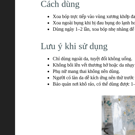
Cách dùng
Xoa bóp trực tiếp vào vùng xương khớp đa
Xoa ngoài bụng khi bị đau bụng do lạnh h
Dùng ngày 1–2 lần, xoa bóp nhẹ nhàng để 
Lưu ý khi sử dụng
Chỉ dùng ngoài da, tuyệt đối không uống.
Không bôi lên vết thương hở hoặc da nhạy 
Phụ nữ mang thai không nên dùng.
Người có làn da dễ kích ứng nên thử trước
Bảo quản nơi khô ráo, có thể dùng được 1