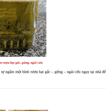
 rượu hạt gấc, gừng, ngải cứu
ể tự ngâm một bình rượu hạt gấc – gừng – ngải cứu ngay tại nhà để