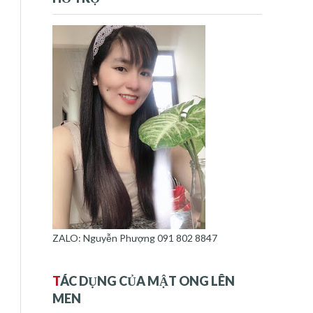
ZALO: Nguyễn Phượng 091 802 8847
T
ÁC DỤNG CỦA MẬT ONG LÊN
MEN