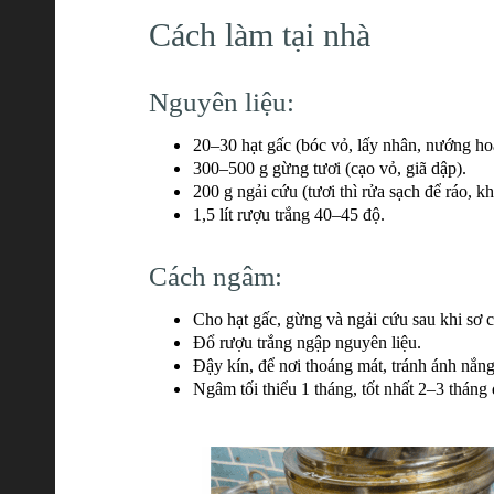
Cách làm tại nhà
Nguyên liệu:
20–30 hạt gấc (bóc vỏ, lấy nhân, nướng ho
300–500 g gừng tươi (cạo vỏ, giã dập).
200 g ngải cứu (tươi thì rửa sạch để ráo, kh
1,5 lít rượu trắng 40–45 độ.
Cách ngâm:
Cho hạt gấc, gừng và ngải cứu sau khi sơ c
Đổ rượu trắng ngập nguyên liệu.
Đậy kín, để nơi thoáng mát, tránh ánh nắng
Ngâm tối thiểu 1 tháng, tốt nhất 2–3 thán