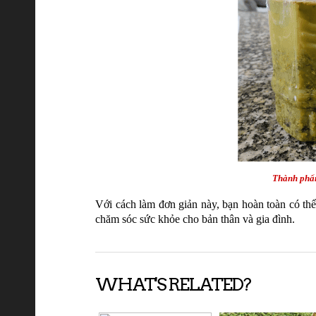
Thành phẩm
Với cách làm đơn giản này, bạn hoàn toàn có th
chăm sóc sức khỏe cho bản thân và gia đình.
WHAT'S RELATED?