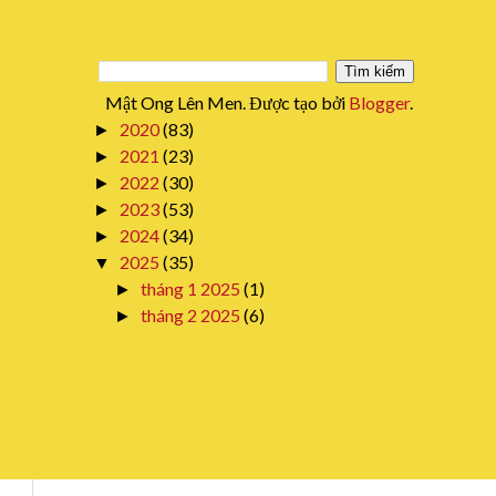
Mật Ong Lên Men. Được tạo bởi
Blogger
.
2020
(83)
►
2021
(23)
►
2022
(30)
►
2023
(53)
►
2024
(34)
►
2025
(35)
▼
tháng 1 2025
(1)
►
tháng 2 2025
(6)
►
tháng 3 2025
(4)
►
tháng 4 2025
(8)
►
tháng 5 2025
(1)
►
tháng 6 2025
(4)
►
tháng 7 2025
(4)
►
tháng 8 2025
(2)
►