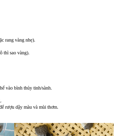
ặc rang vàng nhẹ).
ô thì sao vàng).
hế vào bình thủy tinh/sành.
.
g để rượu dậy màu và mùi thơm.