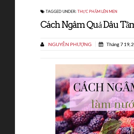
TAGGED UNDER:
THỰC PHẨM LÊN MEN
Cách Ngâm Quả Dâu Tằm 
NGUYỄN PHƯỢNG
Tháng 7 19, 