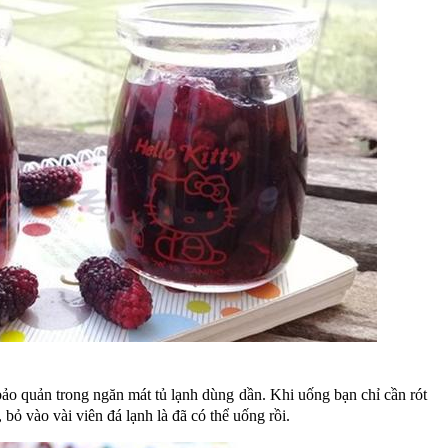
bảo quản trong ngăn mát tủ lạnh dùng dần. Khi uống bạn chỉ cần rót
bỏ vào vài viên đá lạnh là đã có thể uống rồi.