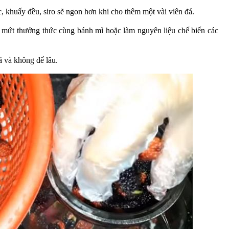
, khuấy đều, siro sẽ ngon hơn khi cho thêm một vài viên đá.
 mứt thưởng thức cùng bánh mì hoặc làm nguyên liệu chế biến các
ã và không để lâu.