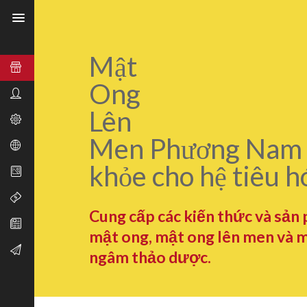
Mật
Ong
Lên
Men Phương Nam 
khỏe cho hệ tiêu h
Cung cấp các kiến thức và sản
mật ong, mật ong lên men và 
ngâm thảo dược.