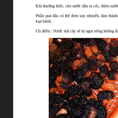
Khi thưởng thức, cho nước dâu ra cốc, thêm nước
Phần quả dâu có thể đem xay nhuyễn, làm thành
loại bánh.
Ưu điểm : Nước trái cây sẽ bị ngọt uống không đ