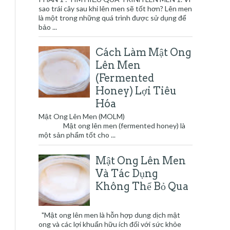
sao trái cây sau khi lên men sẽ tốt hơn? Lên men
là một trong những quá trình được sử dụng để
bảo ...
Cách Làm Mật Ong
Lên Men
(Fermented
Honey) Lợi Tiêu
Hóa
Mật Ong Lên Men (MOLM)
Mật ong lên men (fermented honey) là
một sản phẩm tốt cho ...
Mật Ong Lên Men
Và Tác Dụng
Không Thể Bỏ Qua
"Mật ong lên men là hỗn hợp dung dịch mật
ong và các lợi khuẩn hữu ích đối với sức khỏe