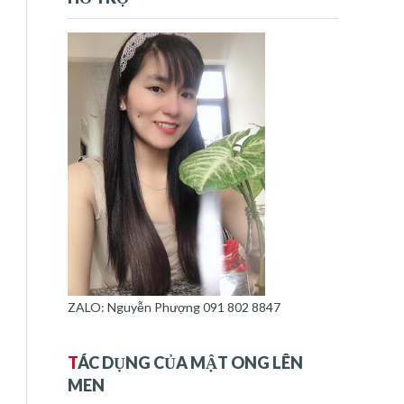
ZALO: Nguyễn Phượng 091 802 8847
T
ÁC DỤNG CỦA MẬT ONG LÊN
MEN