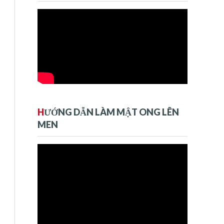
H
ƯỚNG DẪN LÀM MẬT ONG LÊN
MEN