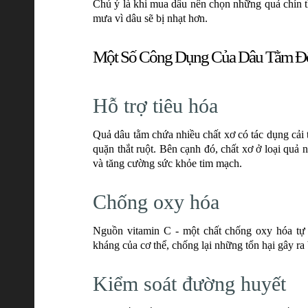
Chú ý là khi mua dâu nên chọn những quả chín 
mưa vì dâu sẽ bị nhạt hơn.
Một Số Công Dụng Của Dâu Tằm Đố
Hỗ trợ tiêu hóa
Quả dâu tằm chứa nhiều chất xơ có tác dụng cải 
quặn thắt ruột. Bên cạnh đó, chất xơ ở loại quả
và tăng cường sức khỏe tim mạch.
Chống oxy hóa
Nguồn vitamin C - một chất chống oxy hóa tự
kháng của cơ thể, chống lại những tổn hại gây ra 
Kiểm soát đường huyết