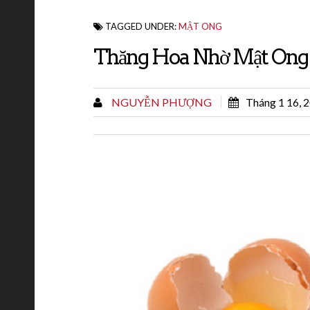
TAGGED UNDER:
MẬT ONG
Thăng Hoa Nhờ Mật Ong
NGUYỄN PHƯỢNG
Tháng 1 16, 