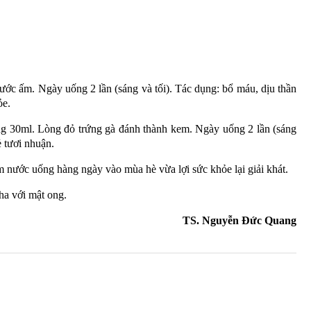
c ấm. Ngày uống 2 lần (sáng và tối). Tác dụng: bổ máu, dịu thần
ỏe.
ng 30ml. Lòng đỏ trứng gà đánh thành kem. Ngày uống 2 lần (sáng
̉ tươi nhuận.
 nước uống hàng ngày vào mùa hè vừa lợi sức khỏe lại giải khát.
ha với mật ong.
TS. Nguyễn Đức Quang