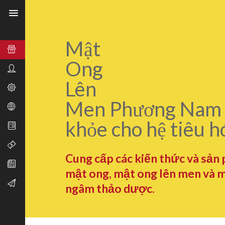
Mật
Ong
Lên
Men Phương Nam 
khỏe cho hệ tiêu h
Cung cấp các kiến thức và sản
mật ong, mật ong lên men và 
ngâm thảo dược.