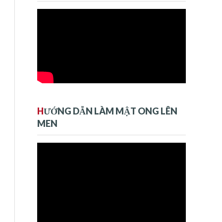
H
ƯỚNG DẪN LÀM MẬT ONG LÊN
MEN