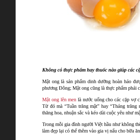
Không có thực phẩm hay thuốc nào giúp các cặ
Mật ong là sản phẩm dinh dưỡng hoàn hảo được
phương Đông; Mật ong cũng là thực phẩm phải c
Mật ong lên men
là nước uống cho các cặp vợ c
Từ đó mà “Tuần trăng mật” hay “Tháng trăng m
thăng hoa, nhuận sắc và kéo dài cuộc yêu như mậ
Trong mỗi gia đình người Việt hầu như không th
làm đẹp lại có thể thêm vào gia vị nấu cho bữa ăn