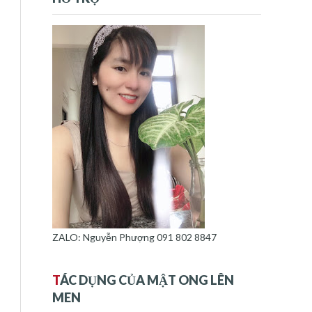
ZALO: Nguyễn Phượng 091 802 8847
T
ÁC DỤNG CỦA MẬT ONG LÊN
MEN