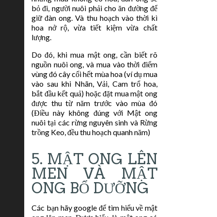
bỏ đi, người nuôi phải cho ăn đường để
giữ đàn ong. Và thu hoạch vào thời kì
hoa nở rộ, vừa tiết kiệm vừa chất
lượng.
Do đó, khi mua mật ong, cần biết rõ
nguồn nuôi ong, và mua vào thời điểm
vùng đó cây cối hết mùa hoa (ví dụ mua
vào sau khi Nhãn, Vải, Cam trổ hoa,
bắt đầu kết quả) hoặc đặt mua mật ong
được thu từ năm trước vào mùa đó
(Điều này không đúng với Mật ong
nuôi tại các rừng nguyên sinh và Rừng
trồng Keo, đều thu hoạch quanh năm)
5. MẬT ONG LÊN
MEN VÀ MẬT
ONG BỔ DƯỠNG
Các bạn hãy google để tìm hiểu về mật