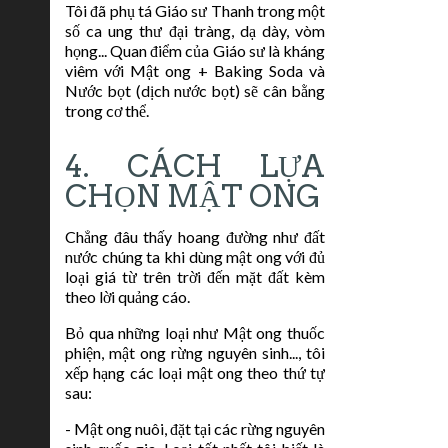
Tôi đã phụ tá Giáo sư Thanh trong một
số ca ung thư đại tràng, dạ dày, vòm
họng... Quan điểm của Giáo sư là kháng
viêm với Mật ong + Baking Soda và
Nước bọt (dịch nước bọt) sẽ cân bằng
trong cơ thể.
4. CÁCH LỰA
CHỌN MẬT ONG
Chẳng đâu thấy hoang đường như đất
nước chúng ta khi dùng mật ong với đủ
loại giá từ trên trời đến mặt đất kèm
theo lời quảng cáo.
Bỏ qua những loại như Mật ong thuốc
phiện, mật ong rừng nguyên sinh..., tôi
xếp hạng các loại mật ong theo thứ tự
sau:
- Mật ong nuôi, đặt tại các rừng nguyên