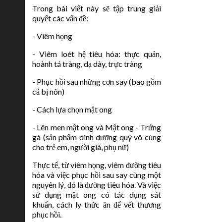
Trong bài viết này sẽ tập trung giải
quyết các vấn đề:
- Viêm họng
- Viêm loét hệ tiêu hóa: thực quản,
hoành tá tràng, dạ dày, trực tràng
- Phục hồi sau những cơn say (bao gồm
cả bị nôn)
- Cách lựa chọn mật ong
- Lên men mật ong và Mật ong - Trứng
gà (sản phẩm dinh dưỡng quý vô cùng
cho trẻ em, người già, phụ nữ)
Thực tế, từ viêm họng, viêm đường tiêu
hóa và việc phục hồi sau say cùng một
nguyên lý, đó là đường tiêu hóa. Và việc
sử dụng mật ong có tác dụng sát
khuẩn, cách ly thức ăn để vết thương
phục hồi.