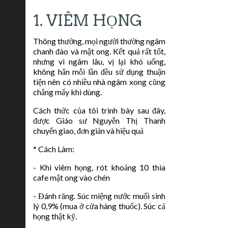
1. VIÊM HỌNG
Thông thường, mọi người thường ngâm
chanh đào và mật ong. Kết quả rất tốt,
nhưng vì ngâm lâu, vị lại khó uống,
không hẳn mỗi lần đều sử dụng thuận
tiện nên có nhiều nhà ngâm xong cũng
chẳng mấy khi dùng.
Cách thức của tôi trình bày sau đây,
được Giáo sư Nguyễn Thị Thanh
chuyển giao, đơn giản và hiệu quả
* Cách Làm:
- Khi viêm họng, rót khoảng 10 thìa
cafe mật ong vào chén
- Đánh răng. Súc miệng nước muối sinh
lý 0,9% (mua ở cửa hàng thuốc). Súc cả
họng thật kỹ.