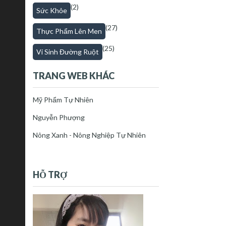
(2)
Sức Khỏe
(27)
Thực Phẩm Lên Men
(25)
Vi Sinh Đường Ruột
TRANG WEB KHÁC
Mỹ Phẩm Tự Nhiên
Nguyễn Phượng
Nông Xanh - Nông Nghiệp Tự Nhiên
HỖ TRỢ