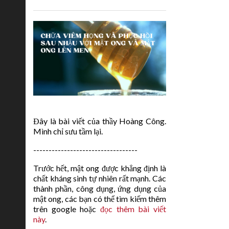
Đây là bài viết của thầy Hoàng Công.
Mình chỉ sưu tầm lại.
----------------------------------
Trước hết, mật ong được khẳng định là
chất kháng sinh tự nhiên rất mạnh. Các
thành phần, công dụng, ứng dụng của
mật ong, các bạn có thể tìm kiếm thêm
trên google hoặc
đọc thêm bài viết
này
.