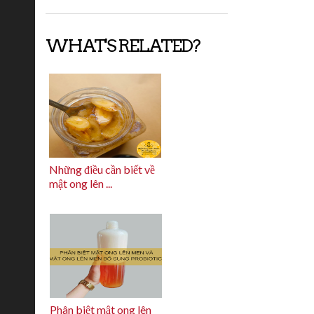
WHAT'S RELATED?
Những điều cần biết về
mật ong lên ...
Phân biệt mật ong lên