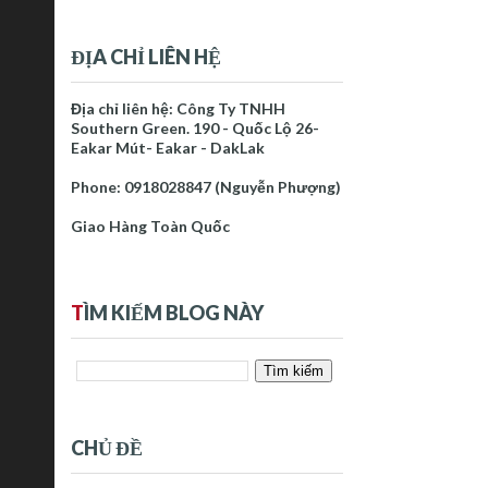
ĐỊA CHỈ LIÊN HỆ
Địa chỉ liên hệ: Công Ty TNHH
Southern Green. 190 - Quốc Lộ 26-
Eakar Mút- Eakar - DakLak
Phone: 0918028847 (Nguyễn Phượng)
Giao Hàng Toàn Quốc
T
ÌM KIẾM BLOG NÀY
CHỦ ĐỀ