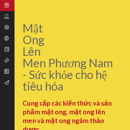
Mật
Ong
Lên
Men Phương Nam
- Sức khỏe cho hệ
tiêu hóa
Cung cấp các kiến thức và sản
phẩm mật ong, mật ong lên
men và mật ong ngâm thảo
dược.