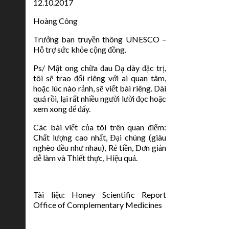
12.10.2017
Hoàng Công
Trưởng ban truyền thông UNESCO –
Hỗ trợ sức khỏe cộng đồng.
Ps/ Mật ong chữa đau Dạ dày đặc trị,
tôi sẽ trao đổi riêng với ai quan tâm,
hoặc lúc nào rảnh, sẽ viết bài riêng. Dài
quá rồi, lại rất nhiều người lười đọc hoặc
xem xong để đấy.
Các bài viết của tôi trên quan điểm:
Chất lượng cao nhất, Đại chúng (giàu
nghèo đều như nhau), Rẻ tiền, Đơn giản
dễ làm và Thiết thực, Hiệu quả.
Tài liệu: Honey Scientific Report
Office of Complementary Medicines