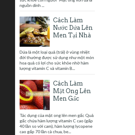
nguồn dinh ...
Cách Làm
Nước Dứa Lên
Men Tại Nhà
Dứa là một loại quả (trái) ở vùng nhiệt
đới thường được sử dụng như một món
hoa quả có lợi cho sức khỏe nhờ hàm
lượng vitamin C và vitamin B...
Cách Làm
Mật Ong Lên
Men Gấc
Tác dụng của mật ong lên men gấc Quả
gấc chứa hàm lượng vitamin C cao (gấp
40 lần so với cam), hàm lượng lycopene
cao gấp 70 lần cà chua, be...