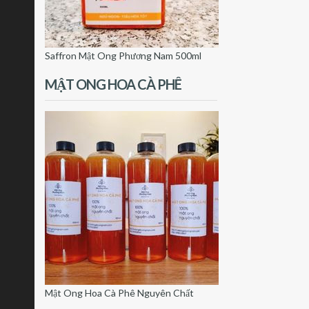
Saffron Mật Ong Phương Nam 500ml
MẬT ONG HOA CÀ PHÊ
Mật Ong Hoa Cà Phê Nguyên Chất