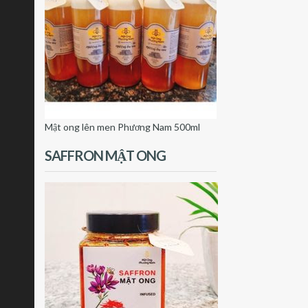
Mật ong lên men Phương Nam 500ml
SAFFRON MẬT ONG