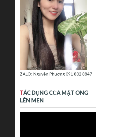
ZALO: Nguyễn Phượng 091 802 8847
T
ÁC DỤNG CỦA MẬT ONG
LÊN MEN