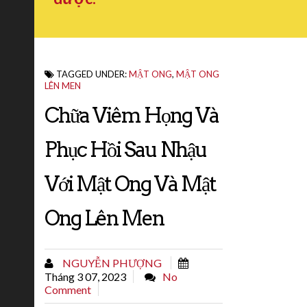
TAGGED UNDER:
MẬT ONG
,
MẬT ONG
LÊN MEN
Chữa Viêm Họng Và
Phục Hồi Sau Nhậu
Với Mật Ong Và Mật
Ong Lên Men
NGUYỄN PHƯỢNG
Tháng 3 07, 2023
No
Comment