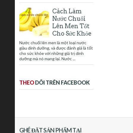
Cách Làm
Nước Chuối
Lên Men Tốt
Cho Sức Khỏe
Nước chuối lên men là một loại nước
giàu dinh dưỡng, và được đánh giá là tốt
cho sức khỏe với những giá trị dinh
dưỡng mà nó mang lại. Nước ...
THEO
DÕI TRÊN FACEBOOK
GHÉ ĐẶT SẢN PHẨM TẠI