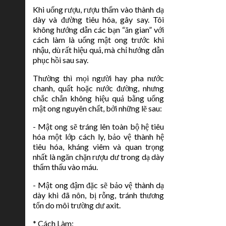
Khi uống rượu, rượu thấm vào thành dạ
dày và đường tiêu hóa, gây say. Tôi
không hướng dẫn các bạn “ăn gian” với
cách làm là uống mật ong trước khi
nhậu, dù rất hiệu quả, mà chỉ hướng dẫn
phục hồi sau say.
Thường thì mọi người hay pha nước
chanh, quất hoặc nước đường, nhưng
chắc chắn không hiệu quả bằng uống
mật ong nguyên chất, bởi những lẽ sau:
- Mật ong sẽ tráng lên toàn bộ hệ tiêu
hóa một lớp cách ly, bảo vệ thành hệ
tiêu hóa, kháng viêm và quan trọng
nhất là ngăn chặn rượu dư trong dạ dày
thẩm thấu vào máu.
- Mật ong đậm đặc sẽ bảo vệ thành dạ
dày khi đã nôn, bị rỗng, tránh thương
tổn do môi trường dư axit.
* Cách Làm: