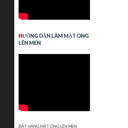
H
ƯỚNG DẪN LÀM MẬT ONG
LÊN MEN
ĐẶT HÀNG MẬT ONG LÊN MEN