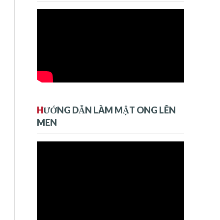
H
ƯỚNG DẪN LÀM MẬT ONG LÊN
MEN