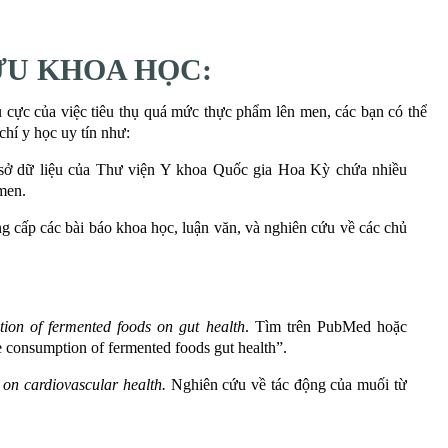
ỨU KHOA HỌC:
u cực của việc tiêu thụ quá mức thực phẩm lên men, các bạn có thể
chí y học uy tín như:
 sở dữ liệu của Thư viện Y khoa Quốc gia Hoa Kỳ chứa nhiều
men.
ng cấp các bài báo khoa học, luận văn, và nghiên cứu về các chủ
tion of fermented foods on gut health
. Tìm trên PubMed hoặc
 consumption of fermented foods gut health”.
 on cardiovascular health.
Nghiên cứu về tác động của muối từ