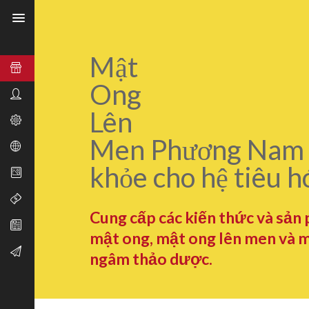
Mật
Ong
Lên
Men Phương Nam 
khỏe cho hệ tiêu h
Cung cấp các kiến thức và sản
mật ong, mật ong lên men và 
ngâm thảo dược.