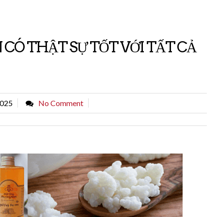
CÓ THẬT SỰ TỐT VỚI TẤT CẢ
2025
No Comment