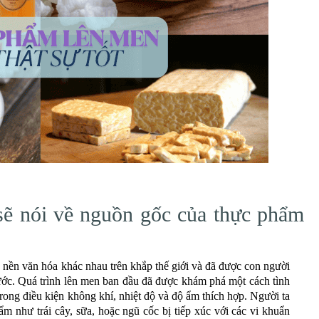
sẽ nói về nguồn gốc của thực phẩm
nền văn hóa khác nhau trên khắp thế giới và đã được con người
ước. Quá trình lên men ban đầu đã được khám phá một cách tình
rong điều kiện không khí, nhiệt độ và độ ẩm thích hợp. Người ta
ẩm như trái cây, sữa, hoặc ngũ cốc bị tiếp xúc với các vi khuẩn