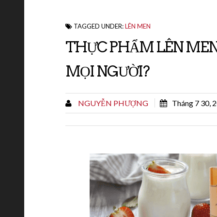
TAGGED UNDER:
LÊN MEN
THỰC PHẨM LÊN MEN 
MỌI NGƯỜI?
NGUYỄN PHƯỢNG
Tháng 7 30, 