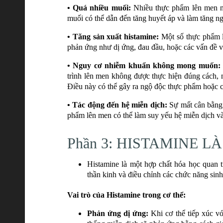
• Quá nhiều muối:
Nhiều thực phẩm lên men nh
muối có thể dẫn đến tăng huyết áp và làm tăng n
• Tăng sản xuất histamine:
Một số thực phẩm l
phản ứng như dị ứng, đau đầu, hoặc các vấn đề v
• Nguy cơ nhiễm khuẩn không mong muốn:
trình lên men không được thực hiện đúng cách, 
Điều này có thể gây ra ngộ độc thực phẩm hoặc c
• Tác động đến hệ miễn dịch:
Sự mất cân bằng t
phẩm lên men có thể làm suy yếu hệ miễn dịch và
Phần 3: HISTAMINE LÀ
Histamine là một hợp chất hóa học quan t
thần kinh và điều chỉnh các chức năng sinh 
Vai trò của Histamine trong cơ thể:
Phản ứng dị ứng:
Khi cơ thể tiếp xúc vớ