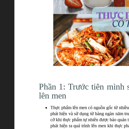
Phần 1: Trước tiên mình 
lên men
Thực phẩm lên men có nguồn gốc từ nhiều 
phát hiện và sử dụng từ hàng ngàn năm tr
cờ khi thực phẩm tự nhiên được bảo quản t
phát hiện ra quá trình lên men khi thực ph