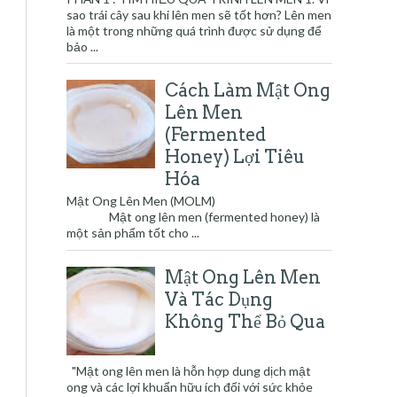
sao trái cây sau khi lên men sẽ tốt hơn? Lên men
là một trong những quá trình được sử dụng để
bảo ...
Cách Làm Mật Ong
Lên Men
(Fermented
Honey) Lợi Tiêu
Hóa
Mật Ong Lên Men (MOLM)
Mật ong lên men (fermented honey) là
một sản phẩm tốt cho ...
Mật Ong Lên Men
Và Tác Dụng
Không Thể Bỏ Qua
"Mật ong lên men là hỗn hợp dung dịch mật
ong và các lợi khuẩn hữu ích đối với sức khỏe