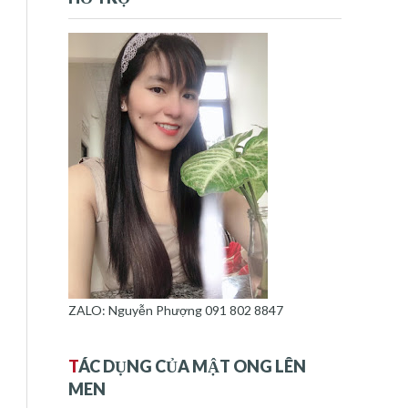
ZALO: Nguyễn Phượng 091 802 8847
T
ÁC DỤNG CỦA MẬT ONG LÊN
MEN