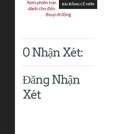
Xem phiên bản
BÀI ĐĂNG CŨ HƠN
dành cho điện
thoại di động
0 Nhận Xét:
Đăng Nhận
Xét