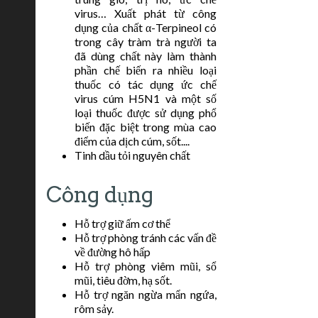
virus… Xuất phát từ công
dụng của chất α-Terpineol có
trong cây tràm trà người ta
đã dùng chất này làm thành
phần chế biến ra nhiều loại
thuốc có tác dụng ức chế
virus cúm H5N1 và một số
loại thuốc được sử dụng phổ
biến đặc biệt trong mùa cao
điểm của dịch cúm, sốt....
Tinh dầu tỏi nguyên chất
Công dụng
Hỗ trợ giữ ấm cơ thể
Hỗ trợ phòng tránh các vấn đề
về đường hô hấp
Hỗ trợ phòng viêm mũi, sổ
mũi, tiêu đờm, hạ sốt.
Hỗ trợ ngăn ngừa mẩn ngứa,
rôm sảy.