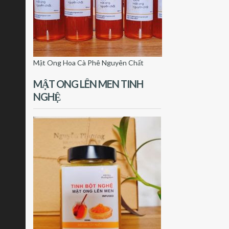
Mật Ong Hoa Cà Phê Nguyên Chất
MẬT ONG LÊN MEN TINH
NGHỆ