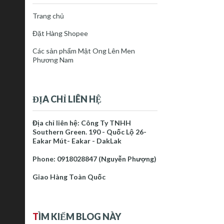
Trang chủ
Đặt Hàng Shopee
Các sản phẩm Mật Ong Lên Men
Phương Nam
ĐỊA CHỈ LIÊN HỆ
Địa chỉ liên hệ: Công Ty TNHH
Southern Green. 190 - Quốc Lộ 26-
Eakar Mút- Eakar - DakLak
Phone: 0918028847 (Nguyễn Phượng)
Giao Hàng Toàn Quốc
T
ÌM KIẾM BLOG NÀY