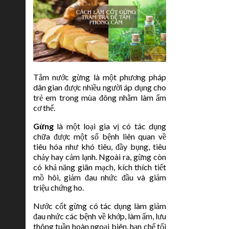
Tắm nước gừng là một phương pháp
dân gian được nhiều người áp dụng cho
trẻ em trong mùa đông nhằm làm ấm
cơ thể.
Gừng
là một loại gia vị có tác dụng
chữa được một số bệnh liên quan về
tiêu hóa như khó tiêu, đầy bụng, tiêu
chảy hay cảm lạnh. Ngoài ra, gừng còn
có khả năng giãn mạch, kích thích tiết
mồ hôi, giảm đau nhức đầu và giảm
triệu chứng ho.
Nước cốt gừng có tác dụng làm giảm
đau nhức các bệnh về khớp, làm ẩm, lưu
thông tuần hoàn ngoại biên, hạn chế tối