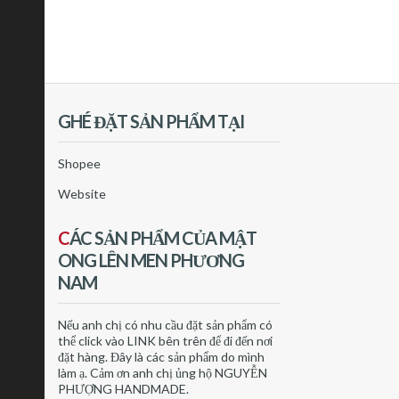
GHÉ ĐẶT SẢN PHẨM TẠI
Shopee
Website
C
ÁC SẢN PHẨM CỦA MẬT
ONG LÊN MEN PHƯƠNG
NAM
Nếu anh chị có nhu cầu đặt sản phẩm có
thể click vào LINK bên trên để đi đến nơi
đặt hàng. Đây là các sản phẩm do mình
làm ạ. Cảm ơn anh chị ủng hộ NGUYỄN
PHƯỢNG HANDMADE.