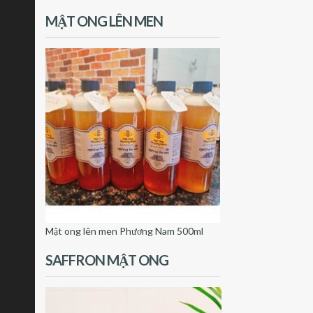
MẬT ONG LÊN MEN
Mật ong lên men Phương Nam 500ml
SAFFRON MẬT ONG