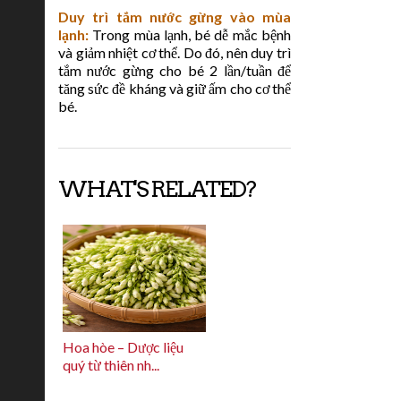
Duy trì tắm nước gừng vào mùa
lạnh:
Trong mùa lạnh, bé dễ mắc bệnh
và giảm nhiệt cơ thể. Do đó, nên duy trì
tắm nước gừng cho bé 2 lần/tuần để
tăng sức đề kháng và giữ ấm cho cơ thể
bé.
WHAT'S RELATED?
Hoa hòe – Dược liệu
quý từ thiên nh...