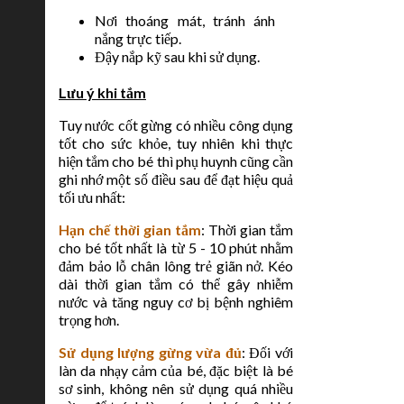
Nơi thoáng mát, tránh ánh
nắng trực tiếp.
Đậy nắp kỹ sau khi sử dụng.
Lưu ý khi tắm
Tuy nước cốt gừng có nhiều công dụng
tốt cho sức khỏe, tuy nhiên khi thực
hiện tắm cho bé thì phụ huynh cũng cần
ghi nhớ một số điều sau để đạt hiệu quả
tối ưu nhất:
Hạn chế thời gian tắm
: Thời gian tắm
cho bé tốt nhất là từ 5 - 10 phút nhằm
đảm bảo lỗ chân lông trẻ giãn nở. Kéo
dài thời gian tắm có thể gây nhiễm
nước và tăng nguy cơ bị bệnh nghiêm
trọng hơn.
Sử dụng lượng gừng vừa đủ
: Đối với
làn da nhạy cảm của bé, đặc biệt là bé
sơ sinh, không nên sử dụng quá nhiều