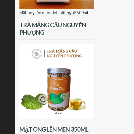
Mật ong lên men tinh bột nghệ 500ml
TRÀ MÃNG CẦU NGUYỄN
PHƯỢNG
MẬT ONG LÊN MEN 350ML