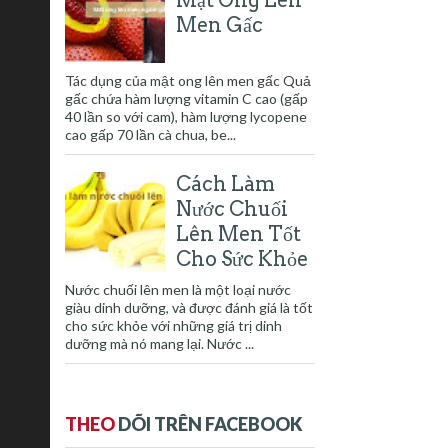
Men Gấc
Tác dụng của mật ong lên men gấc Quả
gấc chứa hàm lượng vitamin C cao (gấp
40 lần so với cam), hàm lượng lycopene
cao gấp 70 lần cà chua, be...
Cách Làm
Nước Chuối
Lên Men Tốt
Cho Sức Khỏe
Nước chuối lên men là một loại nước
giàu dinh dưỡng, và được đánh giá là tốt
cho sức khỏe với những giá trị dinh
dưỡng mà nó mang lại. Nước ...
THEO
DÕI TRÊN FACEBOOK