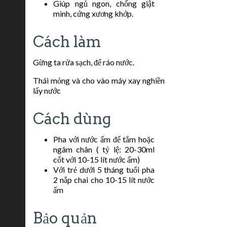
Giúp ngủ ngon, chống giật
mình, cứng xương khớp.
Cách làm
Gừng ta rửa sạch, để ráo nước.
Thái mỏng và cho vào máy xay nghiền
lấy nước
Cách dùng
Pha với nước ấm để tắm hoặc
ngâm chân ( tỷ lệ: 20-30ml
cốt với 10-15 lít nước ấm)
Với trẻ dưới 5 tháng tuổi pha
2 nắp chai cho 10-15 lít nước
ấm
Bảo quản