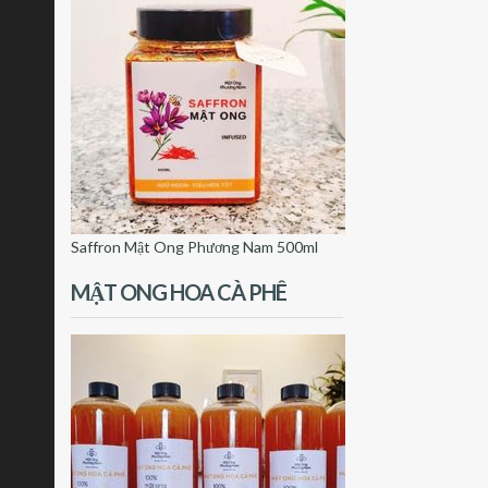
Saffron Mật Ong Phương Nam 500ml
MẬT ONG HOA CÀ PHÊ