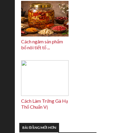
Cách ngâm sản phẩm
bổ nôi tiết tố ...
Cách Làm Trứng Gà Hạ
Thổ Chuẩn Vị
BÀI ĐĂNG MỚI HƠN