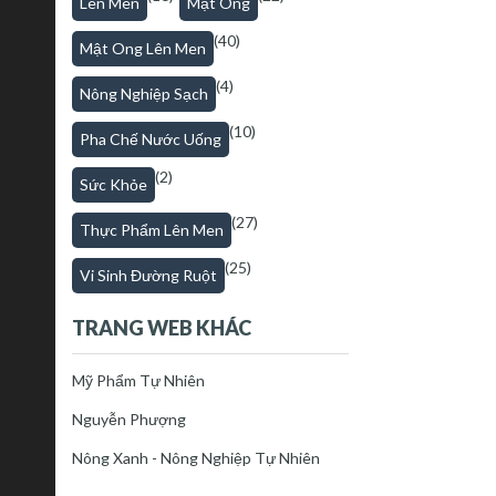
Lên Men
Mật Ong
(40)
Mật Ong Lên Men
(4)
Nông Nghiệp Sạch
(10)
Pha Chế Nước Uống
(2)
Sức Khỏe
(27)
Thực Phẩm Lên Men
(25)
Vi Sinh Đường Ruột
TRANG WEB KHÁC
Mỹ Phẩm Tự Nhiên
Nguyễn Phượng
Nông Xanh - Nông Nghiệp Tự Nhiên