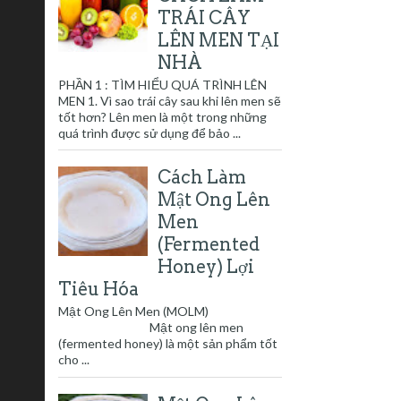
TRÁI CÂY
LÊN MEN TẠI
NHÀ
PHẦN 1 : TÌM HIỂU QUÁ TRÌNH LÊN
MEN 1. Vì sao trái cây sau khi lên men sẽ
tốt hơn? Lên men là một trong những
quá trình được sử dụng để bảo ...
Cách Làm
Mật Ong Lên
Men
(Fermented
Honey) Lợi
Tiêu Hóa
Mật Ong Lên Men (MOLM)
Mật ong lên men
(fermented honey) là một sản phẩm tốt
cho ...