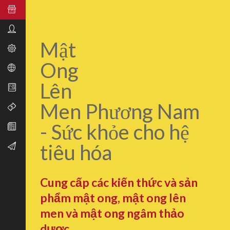
Mật
Ong
Lên
Men Phương Nam
- Sức khỏe cho hệ
tiêu hóa
Cung cấp các kiến thức và sản
phẩm mật ong, mật ong lên
men và mật ong ngâm thảo
dược.