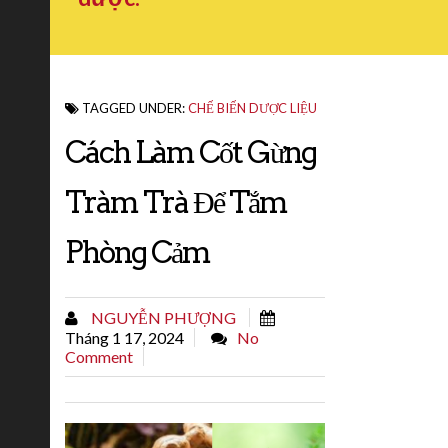
TAGGED UNDER:
CHẾ BIẾN DƯỢC LIỆU
Cách Làm Cốt Gừng
Tràm Trà Để Tắm
Phòng Cảm
NGUYỄN PHƯỢNG
Tháng 1 17, 2024
No
Comment