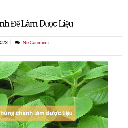
nh Để Làm Dược Liệu
2023
No Comment