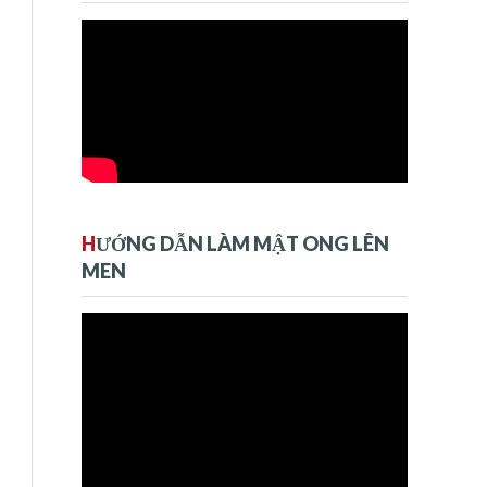
H
ƯỚNG DẪN LÀM MẬT ONG LÊN
MEN