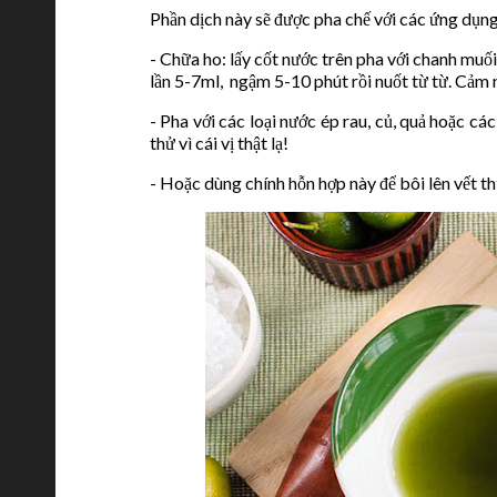
Phần dịch này sẽ được pha chế với các ứng dụn
- Chữa ho: lấy cốt nước trên pha với chanh muối
lần 5-7ml, ngậm 5-10 phút rồi nuốt từ từ. Cảm 
- Pha với các loại nước ép rau, củ, quả hoặc các
thử vì cái vị thật lạ!
- Hoặc dùng chính hỗn hợp này để bôi lên vết t