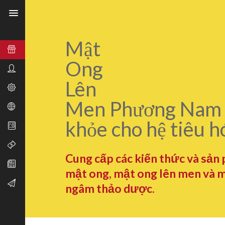
Mật
Ong
Lên
Men Phương Nam 
khỏe cho hệ tiêu h
Cung cấp các kiến thức và sản
mật ong, mật ong lên men và 
ngâm thảo dược.