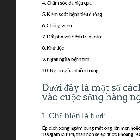
4. Chăm sóc da hiệu quả
5. Kiểm soát bệnh tiểu đường
6. Chống viêm
7. Đối phó với bệnh trầm cảm
8. Khử độc
9. Ngăn ngừa bệnh tim
10. Ngăn ngừa nhiễm trùng
Dưới đây là một số cá
vào cuộc sống hàng n
1. Chế biến lá tươi:
Ép dịch xong ngâm cùng mật ong lên men hoặc 
100gam lá tươi, thân non sẽ ép được khoảng 9