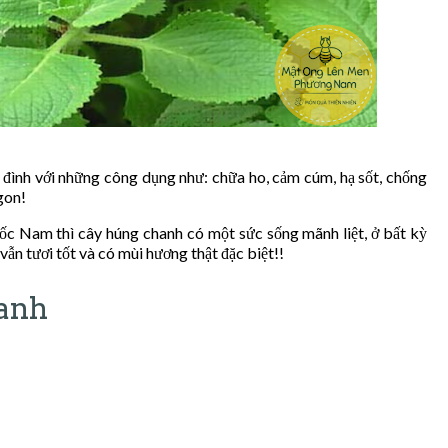
 đình với những công dụng như: chữa ho, cảm cúm, hạ sốt, chống
ngon!
thuốc Nam thì cây húng chanh có một sức sống mãnh liệt, ở bất kỳ
vẫn tươi tốt và có mùi hương thật đặc biệt!!
hanh