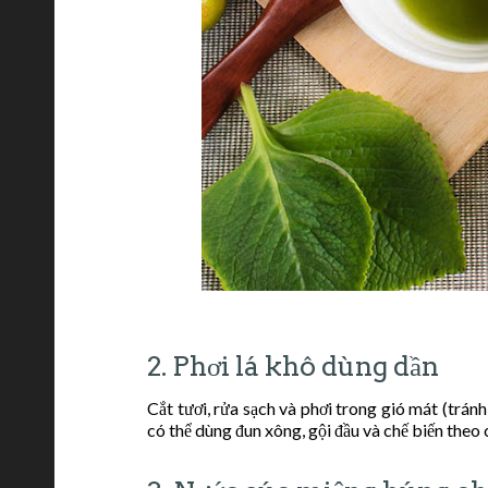
2. Phơi lá khô dùng dần
Cắt tươi, rửa sạch và phơi trong gió mát (tránh
có thể dùng đun xông, gội đầu và chế biến theo 