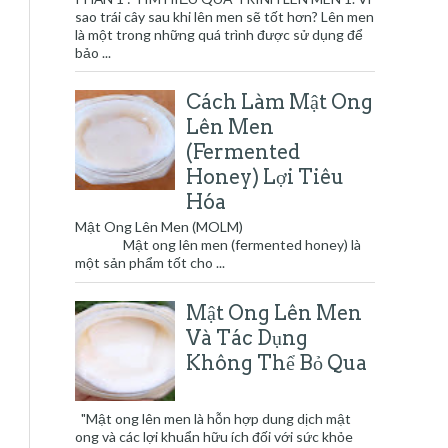
sao trái cây sau khi lên men sẽ tốt hơn? Lên men
là một trong những quá trình được sử dụng để
bảo ...
Cách Làm Mật Ong
Lên Men
(Fermented
Honey) Lợi Tiêu
Hóa
Mật Ong Lên Men (MOLM)
Mật ong lên men (fermented honey) là
một sản phẩm tốt cho ...
Mật Ong Lên Men
Và Tác Dụng
Không Thể Bỏ Qua
"Mật ong lên men là hỗn hợp dung dịch mật
ong và các lợi khuẩn hữu ích đối với sức khỏe