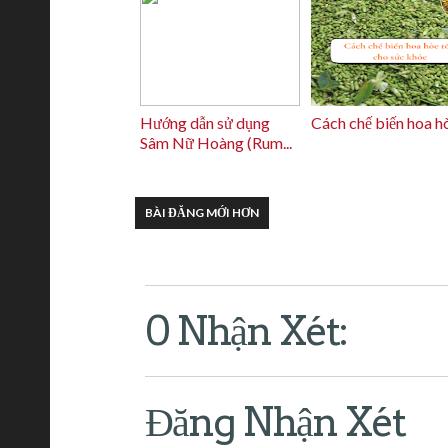
Hướng dẫn sử dụng
Cách chế biến hoa h
Sâm Nữ Hoàng (Rum...
BÀI ĐĂNG MỚI HƠN
0 Nhận Xét:
Đăng Nhận Xét