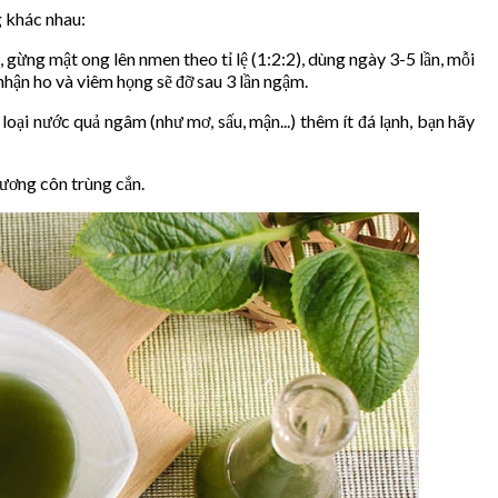
g khác nhau:
, gừng mật ong lên nmen theo tỉ lệ (1:2:2), dùng ngày 3-5 lần, mỗi
nhận ho và viêm họng sẽ đỡ sau 3 lần ngậm.
 loại nước quả ngâm (như mơ, sấu, mận...) thêm ít đá lạnh, bạn hãy
hương côn trùng cắn.