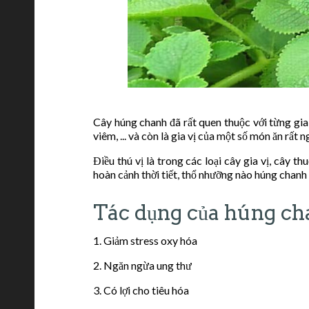
Cây húng chanh đã rất quen thuộc với từng gia
viêm, ... và còn là gia vị của một số món ăn rất 
Điều thú vị là trong các loại cây gia vị, cây 
hoàn cảnh thời tiết, thổ nhưỡng nào húng chanh 
Tác dụng của húng c
1. Giảm stress oxy hóa
2. Ngăn ngừa ung thư
3. Có lợi cho tiêu hóa