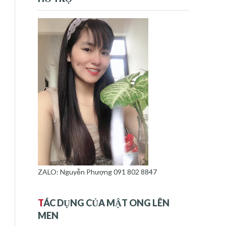
ZALO: Nguyễn Phượng 091 802 8847
T
ÁC DỤNG CỦA MẬT ONG LÊN
MEN