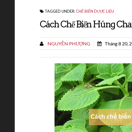
TAGGED UNDER:
CHẾ BIẾN DƯỢC LIỆU
Cách Chế Biến Húng Cha
NGUYỄN PHƯỢNG
Tháng 8 20, 