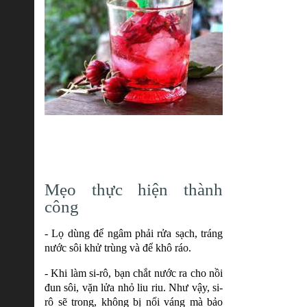
Mẹo thực hiện thành
công
- Lọ dùng để ngâm phải rửa sạch, tráng
nước sôi khử trùng và để khô ráo.
- Khi làm si-rô, bạn chắt nước ra cho nồi
đun sôi, vặn lửa nhỏ liu riu. Như vậy, si-
rô sẽ trong, không bị nổi váng mà bảo