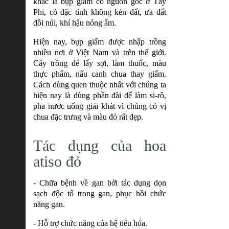
khác là bụp giấm có nguồn gốc ở Tây
Phi, có đặc tính không kén đất, ưa đất
đồi núi, khí hậu nóng ẩm.
Hiện nay, bụp giấm được nhập trồng
nhiều nơi ở Việt Nam và trên thế giới.
Cây trồng để lấy sợi, làm thuốc, màu
thực phẩm, nấu canh chua thay giấm.
Cách dùng quen thuộc nhất với chúng ta
hiện nay là dùng phần đài để làm si-rô,
pha nước uống giải khát vì chúng có vị
chua đặc trưng và màu đỏ rất đẹp.
Tác dụng của hoa
atiso đỏ
- Chữa bệnh về gan bởi tác dụng dọn
sạch độc tố trong gan, phục hồi chức
năng gan.
- Hỗ trợ chức năng của hệ tiêu hóa.