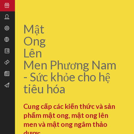
Mật
Ong
Lên
Men Phương Nam
- Sức khỏe cho hệ
tiêu hóa
Cung cấp các kiến thức và sản
phẩm mật ong, mật ong lên
men và mật ong ngâm thảo
dược.