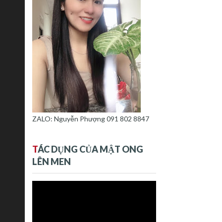
ZALO: Nguyễn Phượng 091 802 8847
T
ÁC DỤNG CỦA MẬT ONG
LÊN MEN