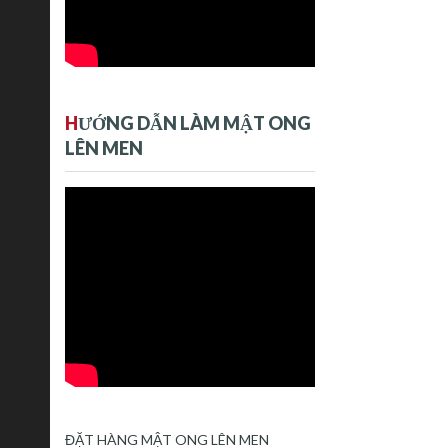
H
ƯỚNG DẪN LÀM MẬT ONG
LÊN MEN
ĐẶT HÀNG MẬT ONG LÊN MEN