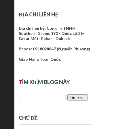
ĐỊA CHỈ LIÊN HỆ
Địa chỉ liên hệ: Công Ty TNHH
Southern Green. 190 - Quốc Lộ 26-
Eakar Mút- Eakar - DakLak
Phone: 0918028847 (Nguyễn Phượng)
Giao Hàng Toàn Quốc
T
ÌM KIẾM BLOG NÀY
CHỦ ĐỀ