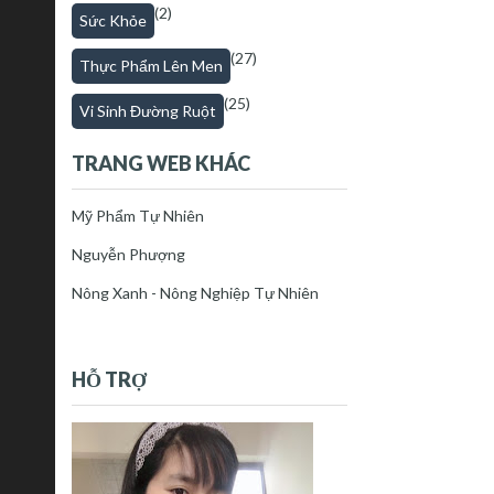
(2)
Sức Khỏe
(27)
Thực Phẩm Lên Men
(25)
Vi Sinh Đường Ruột
TRANG WEB KHÁC
Mỹ Phẩm Tự Nhiên
Nguyễn Phượng
Nông Xanh - Nông Nghiệp Tự Nhiên
HỖ TRỢ