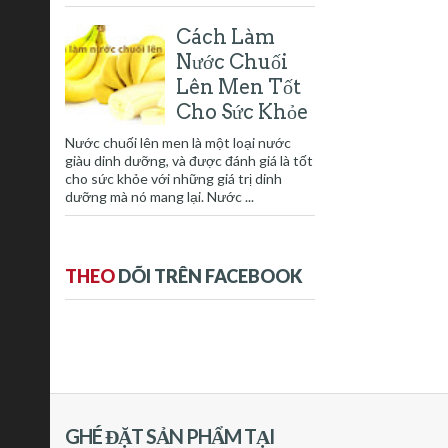
Cách Làm
Nước Chuối
Lên Men Tốt
Cho Sức Khỏe
Nước chuối lên men là một loại nước
giàu dinh dưỡng, và được đánh giá là tốt
cho sức khỏe với những giá trị dinh
dưỡng mà nó mang lại. Nước ...
THEO
DÕI TRÊN FACEBOOK
GHÉ ĐẶT SẢN PHẨM TẠI