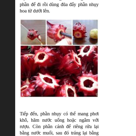
phần đế đi rồi dùng đũa đẩy phần nhụy
hoa từ dưới lên.
Tiếp đến, phần nhụy có thể mang phơi
khô, hãm nước uống hoặc ngâm với
rượu. Còn phần cánh để riêng rửa lại
bằng nước muối, sau đó tráng lại bằng