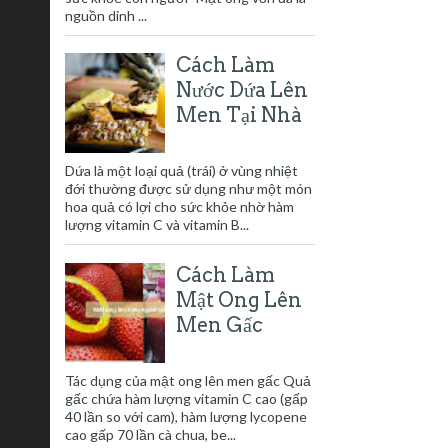
nguồn dinh ...
Cách Làm
Nước Dứa Lên
Men Tại Nhà
Dứa là một loại quả (trái) ở vùng nhiệt
đới thường được sử dụng như một món
hoa quả có lợi cho sức khỏe nhờ hàm
lượng vitamin C và vitamin B...
Cách Làm
Mật Ong Lên
Men Gấc
Tác dụng của mật ong lên men gấc Quả
gấc chứa hàm lượng vitamin C cao (gấp
40 lần so với cam), hàm lượng lycopene
cao gấp 70 lần cà chua, be...