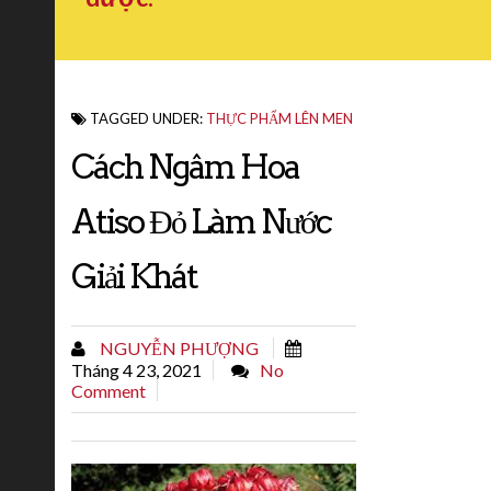
TAGGED UNDER:
THỰC PHẨM LÊN MEN
Cách Ngâm Hoa
Atiso Đỏ Làm Nước
Giải Khát
NGUYỄN PHƯỢNG
Tháng 4 23, 2021
No
Comment