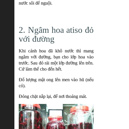
nước sôi để nguội.
2. Ngâm hoa atiso đỏ
với đường
Khi cánh hoa đã khô nước thì mang
ngâm với đường, bạn cho lớp hoa vào
trước. Sau đó rải một lớp đường lên trên.
Cứ làm thế cho đến hết.
Đổ lượng mật ong lên men vào hũ (nếu
có).
Đóng chặt nắp lại, để nơi thoáng mát.