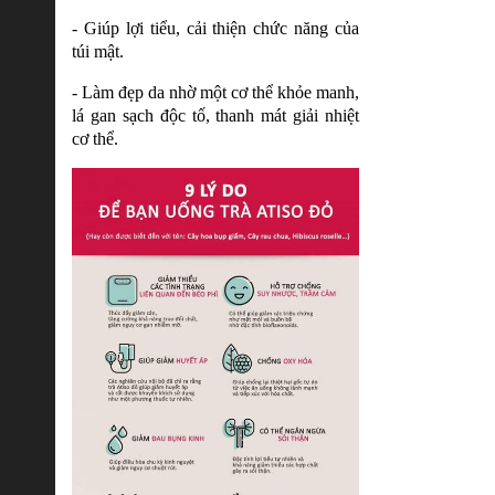
- Giúp lợi tiểu, cải thiện chức năng của
túi mật.
- Làm đẹp da nhờ một cơ thể khỏe manh,
lá gan sạch độc tố, thanh mát giải nhiệt
cơ thể.