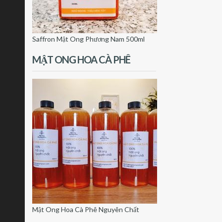
Saffron Mật Ong Phương Nam 500ml
MẬT ONG HOA CÀ PHÊ
Mật Ong Hoa Cà Phê Nguyên Chất