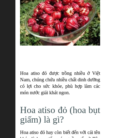
Hoa atiso đỏ được trồng nhiều ở Việt
Nam, chúng chứa nhiều chất dinh dưỡng
có lợi cho sức khỏe, phù hợp làm các
món nước giải khát ngon.
Hoa atiso đỏ (hoa bụt
giấm) là gì?
Hoa atiso đỏ hay còn biết đến với cái tên