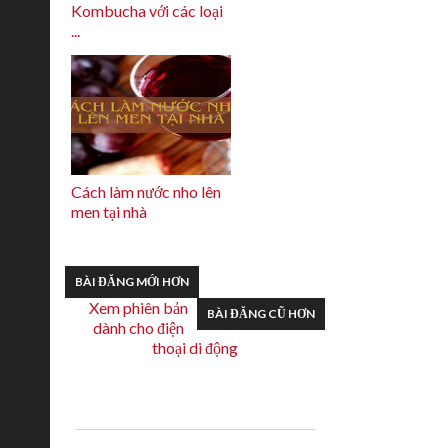
Kombucha với các loại
...
Cách làm nước nho lên
men tại nhà
BÀI ĐĂNG MỚI HƠN
Xem phiên bản
BÀI ĐĂNG CŨ HƠN
dành cho điện
thoại di động