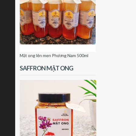
Mật ong lên men Phương Nam 500ml
SAFFRON MẬT ONG