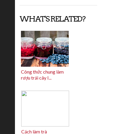
WHAT'S RELATED?
Công thức chung làm
rượu trái cây I...
Cách làm trà