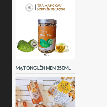
MẬT ONG LÊN MEN 350ML