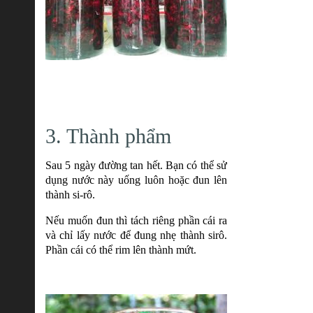
3. Thành phẩm
Sau 5 ngày đường tan hết. Bạn có thể sử
dụng nước này uống luôn hoặc đun lên
thành si-rô.
Nếu muốn đun thì tách riêng phần cái ra
và chỉ lấy nước để đung nhẹ thành sirô.
Phần cái có thể rim lên thành mứt.