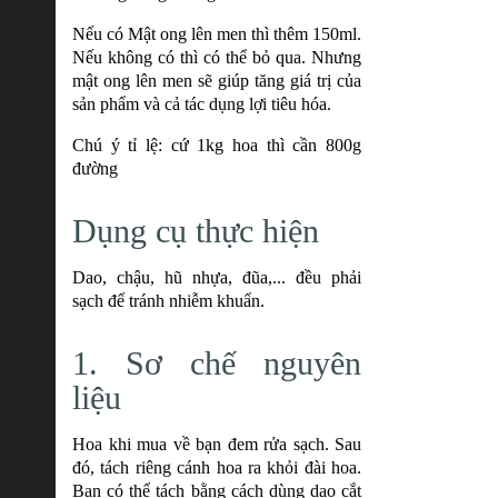
Nếu có Mật ong lên men thì thêm 150ml.
Nếu không có thì có thể bỏ qua. Nhưng
mật ong lên men sẽ giúp tăng giá trị của
sản phẩm và cả tác dụng lợi tiêu hóa.
Chú ý tỉ lệ: cứ 1kg hoa thì cần 800g
đường
Dụng cụ thực hiện
Dao, chậu, hũ nhựa, đũa,... đều phải
sạch để tránh nhiễm khuẩn.
1. Sơ chế nguyên
liệu
Hoa khi mua về bạn đem rửa sạch. Sau
đó, tách riêng cánh hoa ra khỏi đài hoa.
Bạn có thể tách bằng cách dùng dao cắt