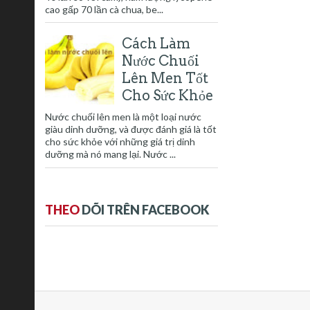
cao gấp 70 lần cà chua, be...
Cách Làm
Nước Chuối
Lên Men Tốt
Cho Sức Khỏe
Nước chuối lên men là một loại nước
giàu dinh dưỡng, và được đánh giá là tốt
cho sức khỏe với những giá trị dinh
dưỡng mà nó mang lại. Nước ...
THEO
DÕI TRÊN FACEBOOK