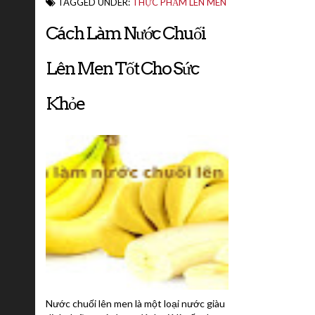
TAGGED UNDER:
THỰC PHẨM LÊN MEN
Cách Làm Nước Chuối
Lên Men Tốt Cho Sức
Khỏe
Nước chuối lên men là một loại nước giàu