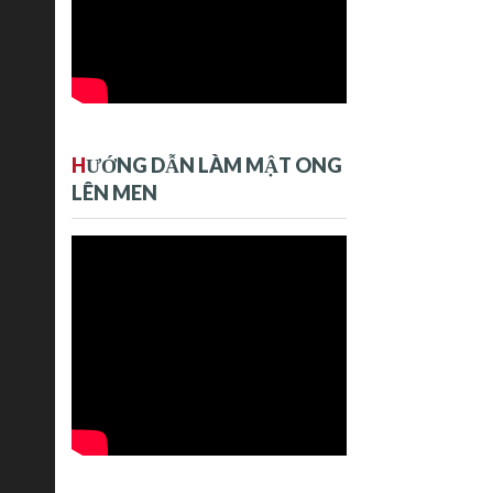
H
ƯỚNG DẪN LÀM MẬT ONG
LÊN MEN