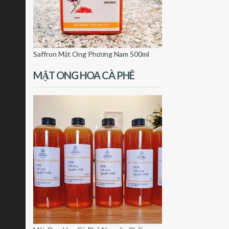
Saffron Mật Ong Phương Nam 500ml
MẬT ONG HOA CÀ PHÊ