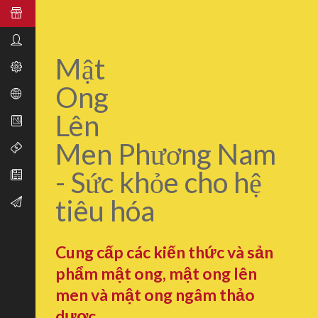
Mật
Ong
Lên
Men Phương Nam
- Sức khỏe cho hệ
tiêu hóa
Cung cấp các kiến thức và sản
phẩm mật ong, mật ong lên
men và mật ong ngâm thảo
dược.