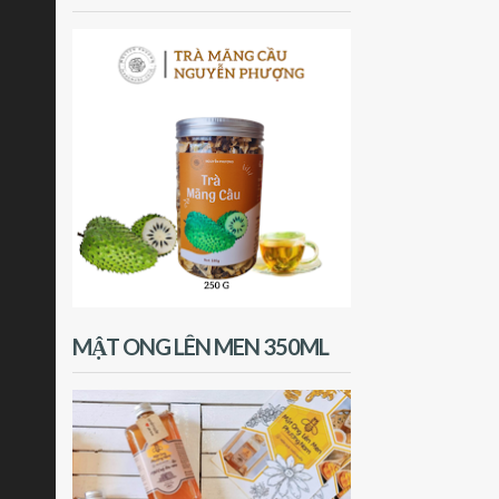
MẬT ONG LÊN MEN 350ML