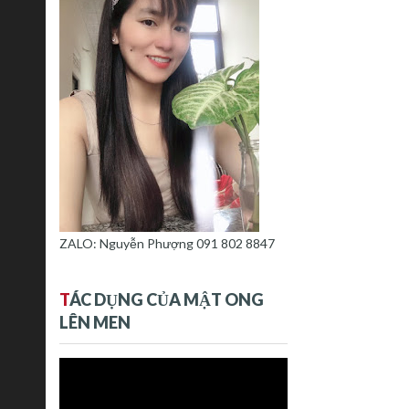
ZALO: Nguyễn Phượng 091 802 8847
T
ÁC DỤNG CỦA MẬT ONG
LÊN MEN