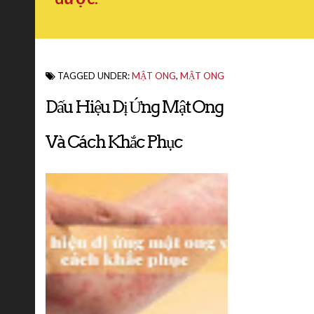
TAGGED UNDER:
MẬT ONG
,
MẬT ONG
Dấu Hiệu Dị Ứng Mật Ong
Và Cách Khắc Phục