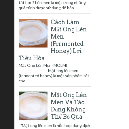
tốt hơn? Lên men là một trong những
quá trình được sử dụng để bảo ...
Cách Làm
Mật Ong Lên
Men
(Fermented
Honey) Lợi
Tiêu Hóa
Mật Ong Lên Men (MOLM)
Mật ong lên men
(fermented honey) là một sản phẩm tốt
cho ...
Mật Ong Lên
Men Và Tác
Dụng Không
Thể Bỏ Qua
"Mật ong lên men là hỗn hợp dung dịch