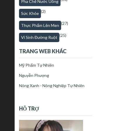
Pha Chế Nước Uống
(2)
Sức Khỏe
(27)
Thực Phẩm Lên Men
(25)
Vi Sinh Đường Ruột
TRANG WEB KHÁC
Mỹ Phẩm Tự Nhiên
Nguyễn Phượng
Nông Xanh - Nông Nghiệp Tự Nhiên
HỖ TRỢ