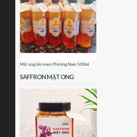
Mật ong lên men Phương Nam 500ml
SAFFRON MẬT ONG