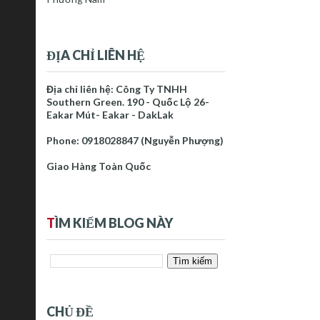
ĐỊA CHỈ LIÊN HỆ
Địa chỉ liên hệ: Công Ty TNHH
Southern Green. 190 - Quốc Lộ 26-
Eakar Mút- Eakar - DakLak
Phone: 0918028847 (Nguyễn Phượng)
Giao Hàng Toàn Quốc
T
ÌM KIẾM BLOG NÀY
CHỦ ĐỀ