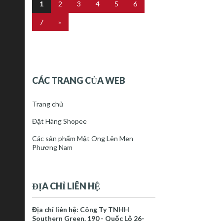
1
2
3
4
5
6
7
»
CÁC TRANG CỦA WEB
Trang chủ
Đặt Hàng Shopee
Các sản phẩm Mật Ong Lên Men
Phương Nam
ĐỊA CHỈ LIÊN HỆ
Địa chỉ liên hệ: Công Ty TNHH
Southern Green. 190 - Quốc Lộ 26-