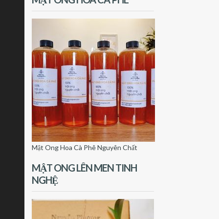
Mật Ong Hoa Cà Phê Nguyên Chất
MẬT ONG LÊN MEN TINH
NGHỆ