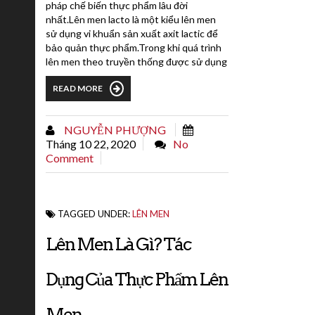
pháp chế biến thực phẩm lâu đời
nhất.Lên men lacto là một kiểu lên men
sử dụng vi khuẩn sản xuất axit lactic để
bảo quản thực phẩm.Trong khi quá trình
lên men theo truyền thống được sử dụng
để tăng thời hạn sử dụng, nghiên cứu
READ MORE
gần đây đã chỉ ra một số lợi ích sức khỏe
của việc ăn thực phẩm lên men lacto.Bài
viết này giải thích mọi thứ bạn cần biết về
NGUYỄN PHƯỢNG
quá trình lên men lacto.Lên men lacto là
Tháng 10 22, 2020
No
gì?Quá trình lên...
Comment
TAGGED UNDER:
LÊN MEN
Lên Men Là Gì? Tác
Dụng Của Thực Phẩm Lên
Men