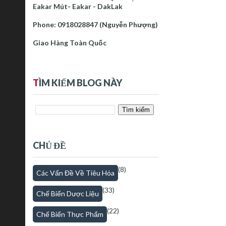
Eakar Mút- Eakar - DakLak
Phone: 0918028847 (Nguyễn Phượng)
Giao Hàng Toàn Quốc
T
ÌM KIẾM BLOG NÀY
CHỦ ĐỀ
(8)
Các Vấn Đề Về Tiêu Hóa
(33)
Chế Biến Dược Liệu
(22)
Chế Biến Thực Phẩm