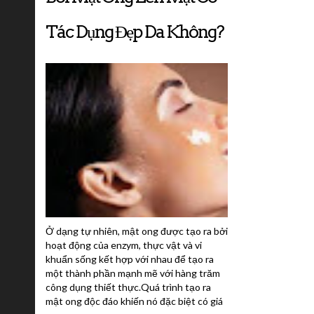
Tác Dụng Đẹp Da Không?
Ở dạng tự nhiên, mật ong được tạo ra bởi
hoạt động của enzym, thực vật và vi
khuẩn sống kết hợp với nhau để tạo ra
một thành phần mạnh mẽ với hàng trăm
công dụng thiết thực.Quá trình tạo ra
mật ong độc đáo khiến nó đặc biệt có giá