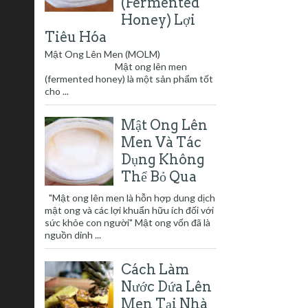
(Fermented
Honey) Lợi
Tiêu Hóa
Mật Ong Lên Men (MOLM)
Mật ong lên men
(fermented honey) là một sản phẩm tốt
cho ...
Mật Ong Lên
Men Và Tác
Dụng Không
Thể Bỏ Qua
"Mật ong lên men là hỗn hợp dung dịch
mật ong và các lợi khuẩn hữu ích đối với
sức khỏe con người" Mật ong vốn đã là
nguồn dinh ...
Cách Làm
Nước Dứa Lên
Men Tại Nhà