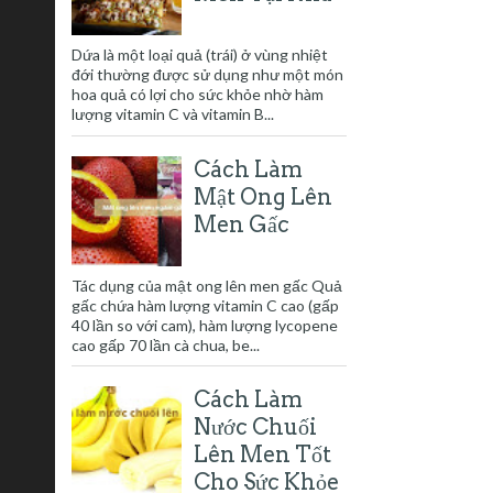
Dứa là một loại quả (trái) ở vùng nhiệt
đới thường được sử dụng như một món
hoa quả có lợi cho sức khỏe nhờ hàm
lượng vitamin C và vitamin B...
Cách Làm
Mật Ong Lên
Men Gấc
Tác dụng của mật ong lên men gấc Quả
gấc chứa hàm lượng vitamin C cao (gấp
40 lần so với cam), hàm lượng lycopene
cao gấp 70 lần cà chua, be...
Cách Làm
Nước Chuối
Lên Men Tốt
Cho Sức Khỏe