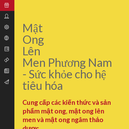
Mật
Ong
Lên
Men Phương Nam
- Sức khỏe cho hệ
tiêu hóa
Cung cấp các kiến thức và sản
phẩm mật ong, mật ong lên
men và mật ong ngâm thảo
dược.