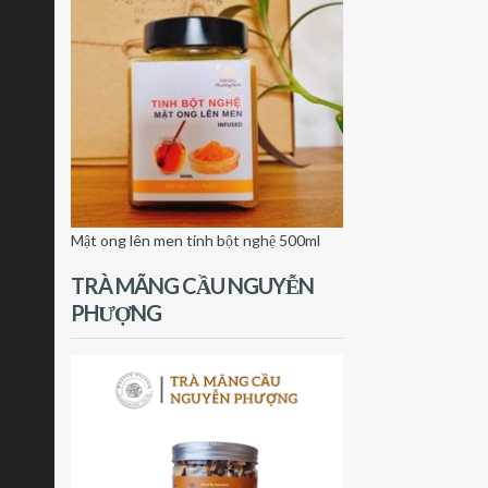
Mật ong lên men tinh bột nghệ 500ml
TRÀ MÃNG CẦU NGUYỄN
PHƯỢNG