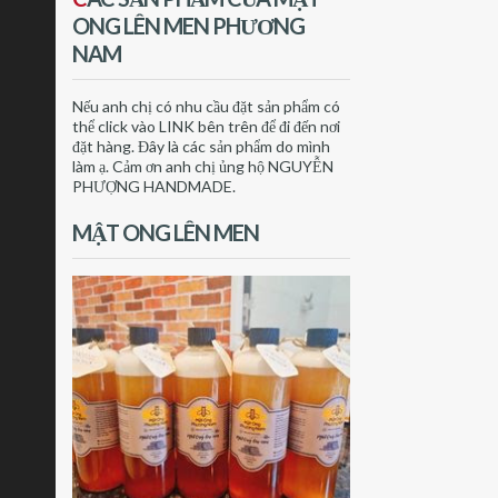
ONG LÊN MEN PHƯƠNG
NAM
Nếu anh chị có nhu cầu đặt sản phẩm có
thể click vào LINK bên trên để đi đến nơi
đặt hàng. Đây là các sản phẩm do mình
làm ạ. Cảm ơn anh chị ủng hộ NGUYỄN
PHƯỢNG HANDMADE.
MẬT ONG LÊN MEN