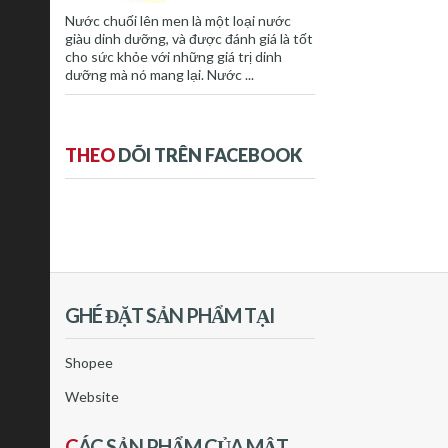
Nước chuối lên men là một loại nước
giàu dinh dưỡng, và được đánh giá là tốt
cho sức khỏe với những giá trị dinh
dưỡng mà nó mang lại. Nước ...
THEO
DÕI TRÊN FACEBOOK
GHÉ ĐẶT SẢN PHẨM TẠI
Shopee
Website
C
ÁC SẢN PHẨM CỦA MẬT