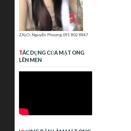
ZALO: Nguyễn Phượng 091 802 8847
T
ÁC DỤNG CỦA MẬT ONG
LÊN MEN