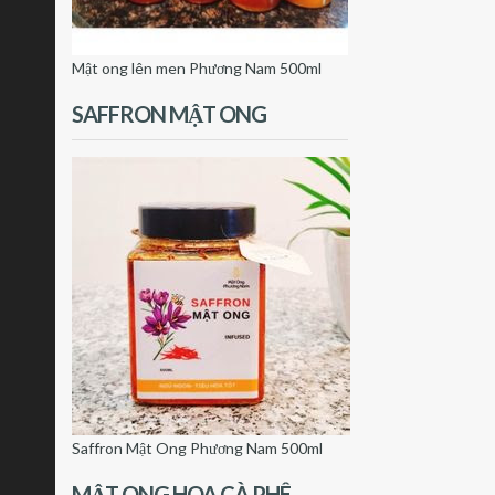
Mật ong lên men Phương Nam 500ml
SAFFRON MẬT ONG
Saffron Mật Ong Phương Nam 500ml
MẬT ONG HOA CÀ PHÊ