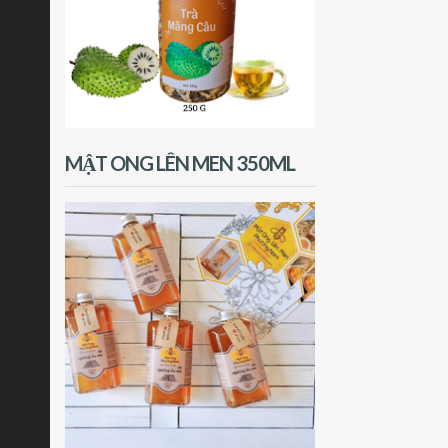
MẬT ONG LÊN MEN 350ML