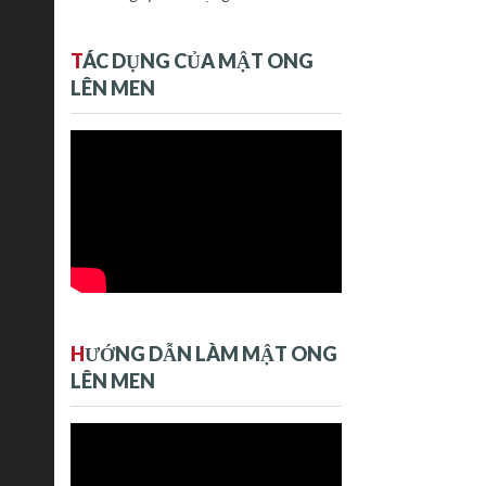
T
ÁC DỤNG CỦA MẬT ONG
LÊN MEN
H
ƯỚNG DẪN LÀM MẬT ONG
LÊN MEN