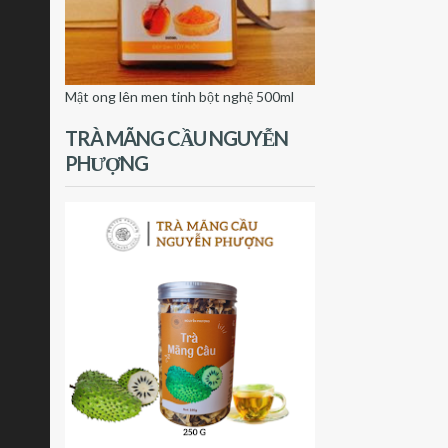
Mật ong lên men tinh bột nghệ 500ml
TRÀ MÃNG CẦU NGUYỄN
PHƯỢNG