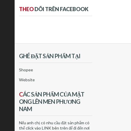
THEO
DÕI TRÊN FACEBOOK
GHÉ ĐẶT SẢN PHẨM TẠI
Shopee
Website
C
ÁC SẢN PHẨM CỦA MẬT
ONG LÊN MEN PHƯƠNG
NAM
Nếu anh chị có nhu cầu đặt sản phẩm có
thể click vào LINK bên trên để đi đến nơi