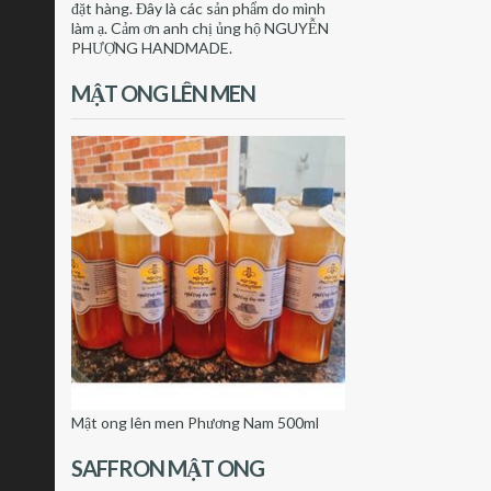
đặt hàng. Đây là các sản phẩm do mình
làm ạ. Cảm ơn anh chị ủng hộ NGUYỄN
PHƯỢNG HANDMADE.
MẬT ONG LÊN MEN
Mật ong lên men Phương Nam 500ml
SAFFRON MẬT ONG