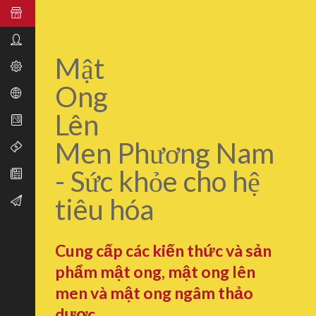
Mật
Ong
Lên
Men Phương Nam
- Sức khỏe cho hệ
tiêu hóa
Cung cấp các kiến thức và sản
phẩm mật ong, mật ong lên
men và mật ong ngâm thảo
dược.