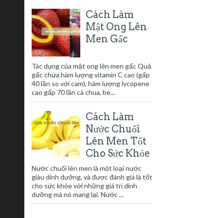
Cách Làm
Mật Ong Lên
Men Gấc
Tác dụng của mật ong lên men gấc Quả
gấc chứa hàm lượng vitamin C cao (gấp
40 lần so với cam), hàm lượng lycopene
cao gấp 70 lần cà chua, be...
Cách Làm
Nước Chuối
Lên Men Tốt
Cho Sức Khỏe
Nước chuối lên men là một loại nước
giàu dinh dưỡng, và được đánh giá là tốt
cho sức khỏe với những giá trị dinh
dưỡng mà nó mang lại. Nước ...