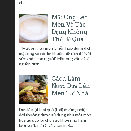
cho ...
Mật Ong Lên
Men Và Tác
Dụng Không
Thể Bỏ Qua
"Mật ong lên men là hỗn hợp dung dịch
mật ong và các lợi khuẩn hữu ích đối với
sức khỏe con người" Mật ong vốn đã là
nguồn dinh ...
Cách Làm
Nước Dứa Lên
Men Tại Nhà
Dứa là một loại quả (trái) ở vùng nhiệt
đới thường được sử dụng như một món
hoa quả có lợi cho sức khỏe nhờ hàm
lượng vitamin C và vitamin B...