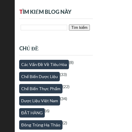
T
ÌM KIẾM BLOG NÀY
CHỦ ĐỀ
(8)
Các Vấn Đề Về Tiêu Hóa
(33)
Chế Biến Dược Liệu
(22)
Chế Biến Thực Phẩm
(34)
Dược Liệu Việt Nam
(6)
ĐẶT HÀNG
(2)
Đông Trùng Hạ Thảo