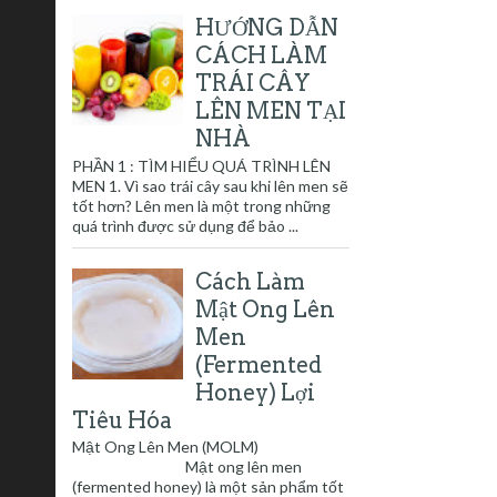
HƯỚNG DẪN
CÁCH LÀM
TRÁI CÂY
LÊN MEN TẠI
NHÀ
PHẦN 1 : TÌM HIỂU QUÁ TRÌNH LÊN
MEN 1. Vì sao trái cây sau khi lên men sẽ
tốt hơn? Lên men là một trong những
quá trình được sử dụng để bảo ...
Cách Làm
Mật Ong Lên
Men
(Fermented
Honey) Lợi
Tiêu Hóa
Mật Ong Lên Men (MOLM)
Mật ong lên men
(fermented honey) là một sản phẩm tốt