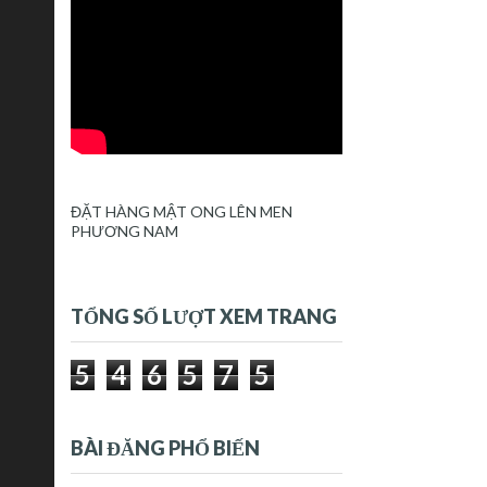
ĐẶT HÀNG MẬT ONG LÊN MEN
PHƯƠNG NAM
TỔNG SỐ LƯỢT XEM TRANG
5
4
6
5
7
5
BÀI ĐĂNG PHỔ BIẾN