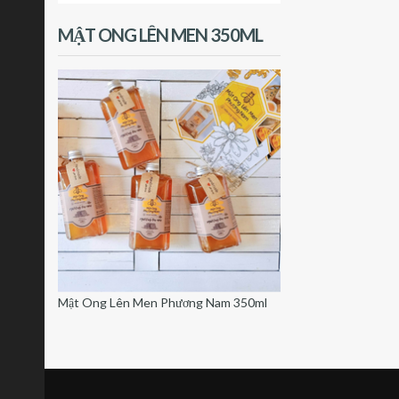
MẬT ONG LÊN MEN 350ML
Mật Ong Lên Men Phương Nam 350ml