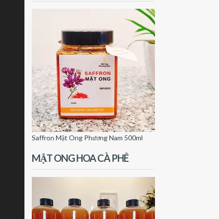
Saffron Mật Ong Phương Nam 500ml
MẬT ONG HOA CÀ PHÊ