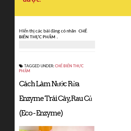
Hiển thị các bài đăng có nhãn
CHẾ
.
BIẾN THỰC PHẨM
TAGGED UNDER:
CHẾ BIẾN THỰC
PHẨM
Cách Làm Nước Rửa
Enzyme Trái Cây, Rau Củ
(Eco - Enzyme)