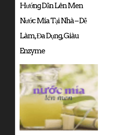
Hướng Dẫn Lên Men
Nước Mía Tại Nhà – Dễ
Làm, Đa Dụng, Giàu
Enzyme