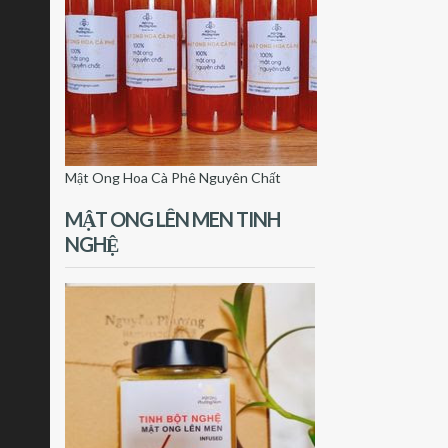
Mật Ong Hoa Cà Phê Nguyên Chất
MẬT ONG LÊN MEN TINH
NGHỆ