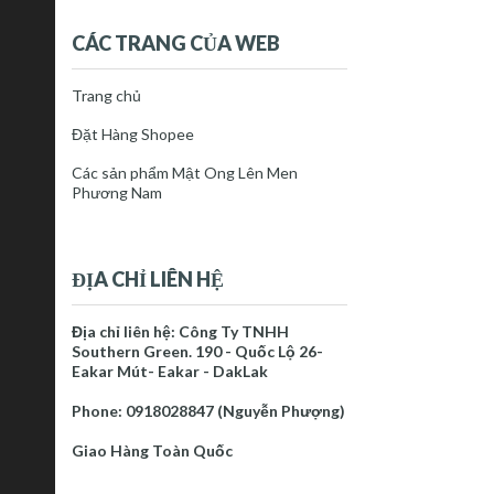
CÁC TRANG CỦA WEB
Trang chủ
Đặt Hàng Shopee
Các sản phẩm Mật Ong Lên Men
Phương Nam
ĐỊA CHỈ LIÊN HỆ
Địa chỉ liên hệ: Công Ty TNHH
Southern Green. 190 - Quốc Lộ 26-
Eakar Mút- Eakar - DakLak
Phone: 0918028847 (Nguyễn Phượng)
Giao Hàng Toàn Quốc