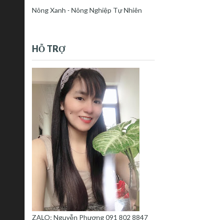
Nông Xanh - Nông Nghiệp Tự Nhiên
HỖ TRỢ
ZALO: Nguyễn Phượng 091 802 8847